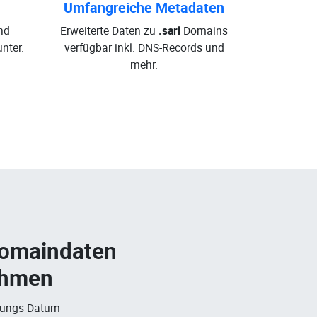
Umfangreiche Metadaten
nd
Erweiterte Daten zu
.sarl
Domains
nter.
verfügbar inkl. DNS-Records und
mehr.
Domaindaten
ehmen
rungs-Datum