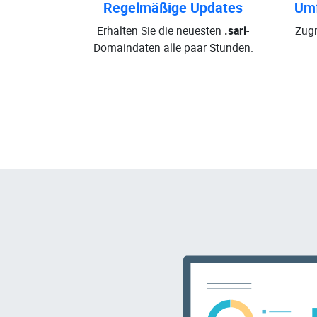
Regelmäßige Updates
Umf
Erhalten Sie die neuesten
.sarl
-
Zugr
Domaindaten alle paar Stunden.