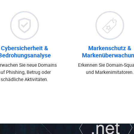
Cybersicherheit &
Markenschutz &
Bedrohungsanalyse
Markenüberwachu
rwachen Sie neue Domains
Erkennen Sie Domain-Squa
auf Phishing, Betrug oder
und Markenimitatoren.
schädliche Aktivitäten.