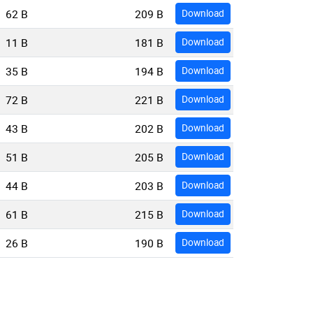
62 B
209 B
Download
11 B
181 B
Download
35 B
194 B
Download
72 B
221 B
Download
43 B
202 B
Download
51 B
205 B
Download
44 B
203 B
Download
61 B
215 B
Download
26 B
190 B
Download