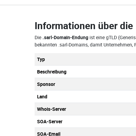
Informationen über die
Die
.sarl-Domain-Endung
ist eine gTLD (Generis
bekannten .sarl-Domains, damit Unternehmen, F
Typ
Beschreibung
Sponsor
Land
Whois-Server
SOA-Server
SOA-Email