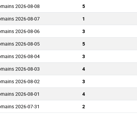
Domains 2026-08-08
5
Domains 2026-08-07
1
Domains 2026-08-06
3
Domains 2026-08-05
5
Domains 2026-08-04
3
Domains 2026-08-03
4
Domains 2026-08-02
3
Domains 2026-08-01
4
Domains 2026-07-31
2