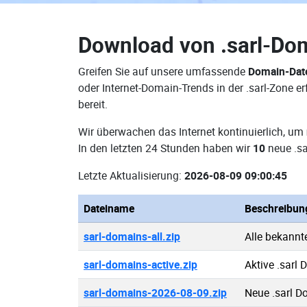
Download von
.sarl-Do
Greifen Sie auf unsere umfassende
Domain-Date
oder Internet-Domain-Trends in der .sarl-Zone 
bereit.
Wir überwachen das Internet kontinuierlich, um
In den letzten 24 Stunden haben wir
10
neue .sa
Letzte Aktualisierung:
2026-08-09 09:00:45
Dateiname
Beschreibun
sarl-domains-all.zip
Alle bekannt
sarl-domains-active.zip
Aktive .sarl
sarl-domains-2026-08-09.zip
Neue .sarl 