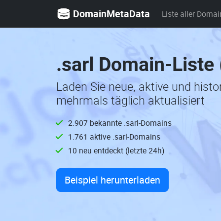
DomainMetaData
Liste aller Domai
.sarl Domain-Liste
Laden Sie neue, aktive und hist
mehrmals täglich aktualisiert
2.907 bekannte .sarl-Domains
1.761 aktive .sarl-Domains
10 neu entdeckt (letzte 24h)
Beispiel herunterladen