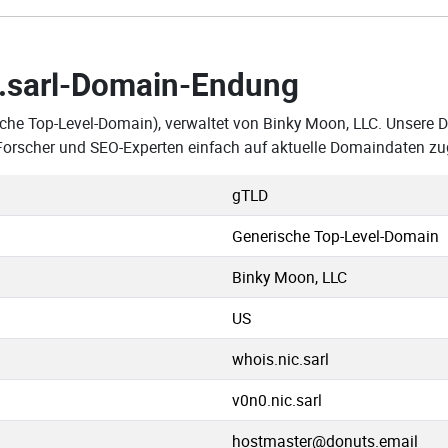
.sarl-Domain-Endung
che Top-Level-Domain), verwaltet von Binky Moon, LLC. Unsere Da
orscher und SEO-Experten einfach auf aktuelle Domaindaten zu
gTLD
Generische Top-Level-Domain
Binky Moon, LLC
US
whois.nic.sarl
v0n0.nic.sarl
hostmaster@donuts.email