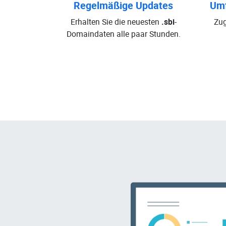
Regelmäßige Updates
Umf
Erhalten Sie die neuesten
.sbi
-
Zug
Domaindaten alle paar Stunden.