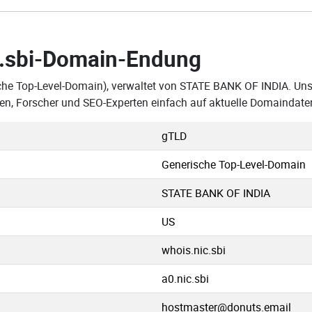
.sbi-Domain-Endung
che Top-Level-Domain), verwaltet von STATE BANK OF INDIA. Unse
en, Forscher und SEO-Experten einfach auf aktuelle Domaindate
gTLD
Generische Top-Level-Domain
STATE BANK OF INDIA
US
whois.nic.sbi
a0.nic.sbi
hostmaster@donuts.email