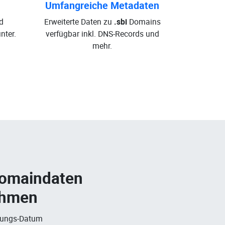
Umfangreiche Metadaten
d
Erweiterte Daten zu
.sbi
Domains
nter.
verfügbar inkl. DNS-Records und
mehr.
Domaindaten
ehmen
rungs-Datum