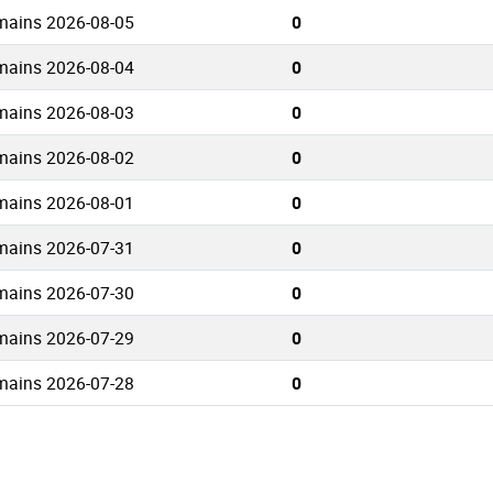
mains 2026-08-05
0
mains 2026-08-04
0
mains 2026-08-03
0
mains 2026-08-02
0
mains 2026-08-01
0
mains 2026-07-31
0
mains 2026-07-30
0
mains 2026-07-29
0
mains 2026-07-28
0