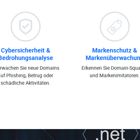
Cybersicherheit &
Markenschutz &
Bedrohungsanalyse
Markenüberwachu
rwachen Sie neue Domains
Erkennen Sie Domain-Squa
auf Phishing, Betrug oder
und Markenimitatoren.
schädliche Aktivitäten.