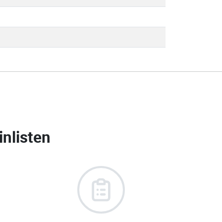
nlisten