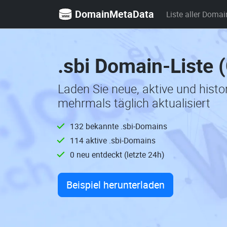
DomainMetaData
Liste aller Domai
.sbi Domain-Liste 
Laden Sie neue, aktive und hist
mehrmals täglich aktualisiert
132 bekannte .sbi-Domains
114 aktive .sbi-Domains
0 neu entdeckt (letzte 24h)
Beispiel herunterladen