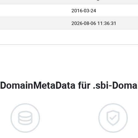
2016-03-24
2026-08-06 11:36:31
DomainMetaData für
.sbi-Domai