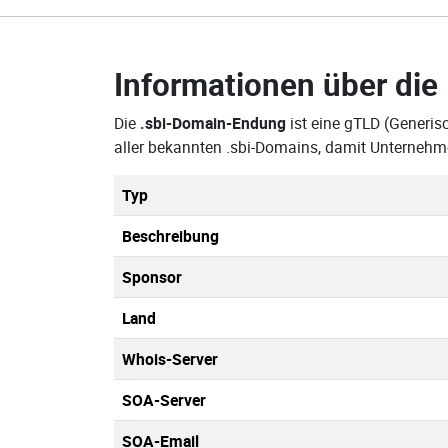
Informationen über die
Die
.sbi-Domain-Endung
ist eine gTLD (Generis
aller bekannten .sbi-Domains, damit Unternehm
Typ
Beschreibung
Sponsor
Land
Whois-Server
SOA-Server
SOA-Email