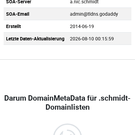
SOA-Server
a.nic.schmidt
SOA-Email
admin@tldns.godaddy
Erstellt
2014-06-19
Letzte Daten-Aktualisierung
2026-08-10 00:15:59
Darum DomainMetaData für
.schmidt-
Domainlisten