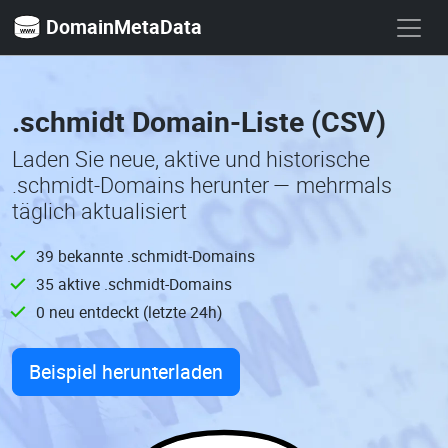
DomainMetaData
.schmidt Domain-Liste (CSV)
Laden Sie neue, aktive und historische
.schmidt-Domains herunter — mehrmals
täglich aktualisiert
39 bekannte .schmidt-Domains
35 aktive .schmidt-Domains
0 neu entdeckt (letzte 24h)
Beispiel herunterladen