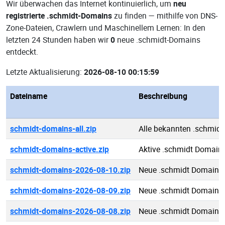
Wir überwachen das Internet kontinuierlich, um
neu
registrierte .schmidt-Domains
zu finden — mithilfe von DNS-
Zone-Dateien, Crawlern und Maschinellem Lernen: In den
letzten 24 Stunden haben wir
0
neue .schmidt-Domains
entdeckt.
Letzte Aktualisierung:
2026-08-10 00:15:59
Dateiname
Beschreibung
schmidt-domains-all.zip
Alle bekannten .schmid
schmidt-domains-active.zip
Aktive .schmidt Domain
schmidt-domains-2026-08-10.zip
Neue .schmidt Domains
schmidt-domains-2026-08-09.zip
Neue .schmidt Domains
schmidt-domains-2026-08-08.zip
Neue .schmidt Domains