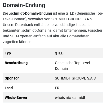
Domain-Endung
Die
.schmidt-Domain-Endung
ist eine gTLD (Generische Top-
Level-Domain), verwaltet von SCHMIDT GROUPE S.A.S..
Unsere Datenbank enthält eine vollständige Liste aller
bekannten .schmidt-Domains, damit Unternehmen, Forscher
und SEO-Experten einfach auf aktuelle Domaindaten
zugreifen können.
Typ
gTLD
Beschreibung
Generische Top-Level-
Domain
Sponsor
SCHMIDT GROUPE S.A.S.
Land
FR
Whois-Server
whois.nic.schmidt