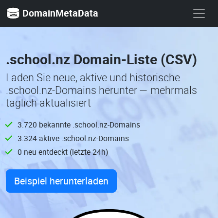
DomainMetaData
.school.nz Domain-Liste (CSV)
Laden Sie neue, aktive und historische
.school.nz-Domains herunter — mehrmals
täglich aktualisiert
3.720 bekannte .school.nz-Domains
3.324 aktive .school.nz-Domains
0 neu entdeckt (letzte 24h)
Beispiel herunterladen