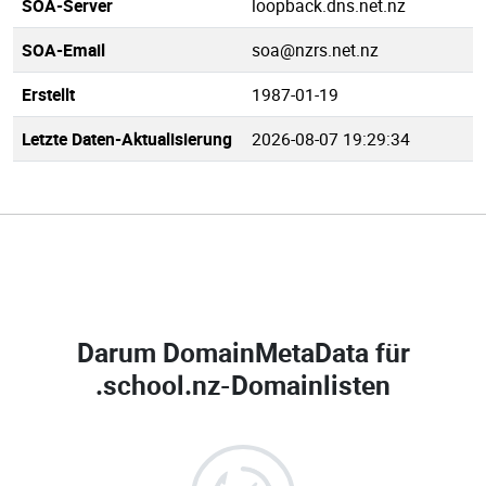
SOA-Server
loopback.dns.net.nz
SOA-Email
soa@nzrs.net.nz
Erstellt
1987-01-19
Letzte Daten-Aktualisierung
2026-08-07 19:29:34
Darum DomainMetaData für
.school.nz-Domainlisten