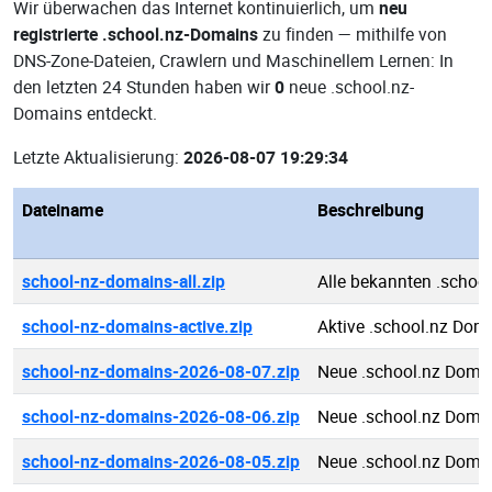
Wir überwachen das Internet kontinuierlich, um
neu
registrierte .school.nz-Domains
zu finden — mithilfe von
DNS-Zone-Dateien, Crawlern und Maschinellem Lernen: In
den letzten 24 Stunden haben wir
0
neue .school.nz-
Domains entdeckt.
Letzte Aktualisierung:
2026-08-07 19:29:34
Dateiname
Beschreibung
school-nz-domains-all.zip
Alle bekannten .schoo
school-nz-domains-active.zip
Aktive .school.nz Dom
school-nz-domains-2026-08-07.zip
Neue .school.nz Doma
school-nz-domains-2026-08-06.zip
Neue .school.nz Doma
school-nz-domains-2026-08-05.zip
Neue .school.nz Doma