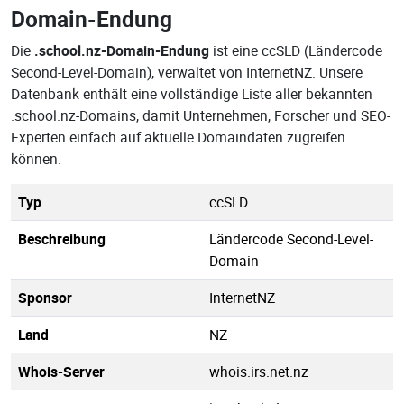
Domain-Endung
Die
.school.nz-Domain-Endung
ist eine ccSLD (Ländercode
Second-Level-Domain), verwaltet von InternetNZ. Unsere
Datenbank enthält eine vollständige Liste aller bekannten
.school.nz-Domains, damit Unternehmen, Forscher und SEO-
Experten einfach auf aktuelle Domaindaten zugreifen
können.
Typ
ccSLD
Beschreibung
Ländercode Second-Level-
Domain
Sponsor
InternetNZ
Land
NZ
Whois-Server
whois.irs.net.nz