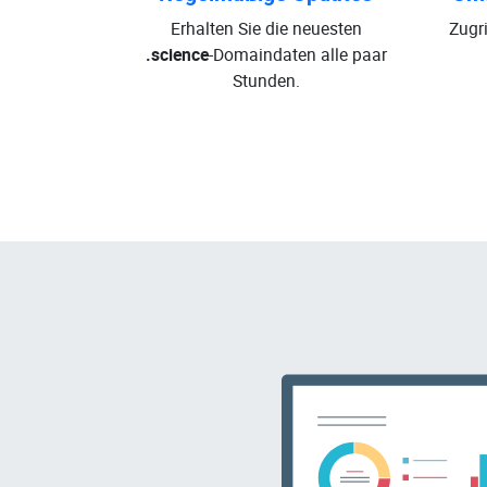
Erhalten Sie die neuesten
Zugri
.science
-Domaindaten alle paar
Stunden.