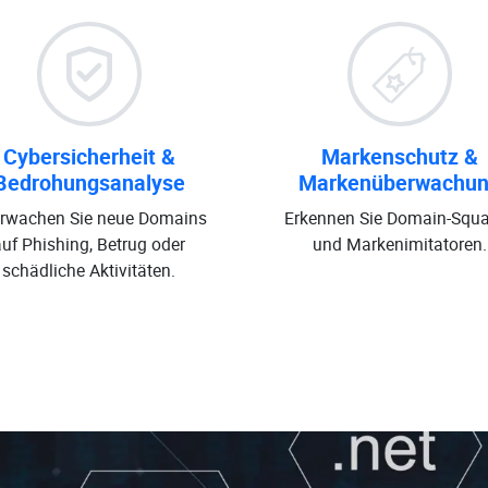
Cybersicherheit &
Markenschutz &
Bedrohungsanalyse
Markenüberwachu
rwachen Sie neue Domains
Erkennen Sie Domain-Squa
auf Phishing, Betrug oder
und Markenimitatoren.
schädliche Aktivitäten.