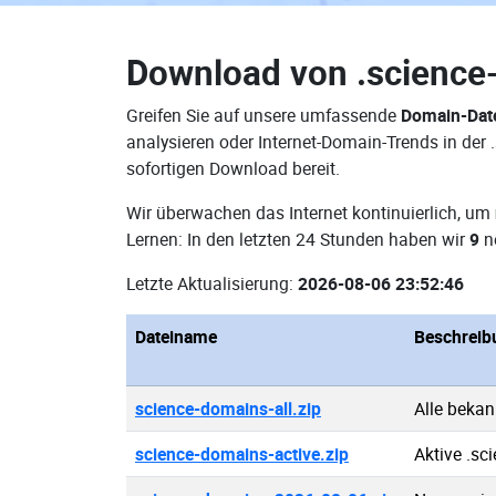
Download von
.scienc
Greifen Sie auf unsere umfassende
Domain-Date
analysieren oder Internet-Domain-Trends in der
sofortigen Download bereit.
Wir überwachen das Internet kontinuierlich, um
Lernen: In den letzten 24 Stunden haben wir
9
n
Letzte Aktualisierung:
2026-08-06 23:52:46
Dateiname
Beschreib
science-domains-all.zip
Alle beka
science-domains-active.zip
Aktive .s