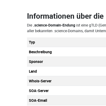
Informationen über die
Die
.science-Domain-Endung
ist eine gTLD (Gen
aller bekannten .science-Domains, damit Unter
Typ
Beschreibung
Sponsor
Land
Whois-Server
SOA-Server
SOA-Email