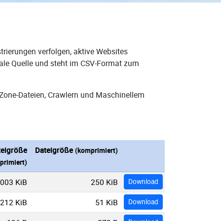
rierungen verfolgen, aktive Websites
eale Quelle und steht im CSV-Format zum
-Zone-Dateien, Crawlern und Maschinellem
teigröße
Dateigröße
(komprimiert)
primiert)
.003 KiB
250 KiB
Download
212 KiB
51 KiB
Download