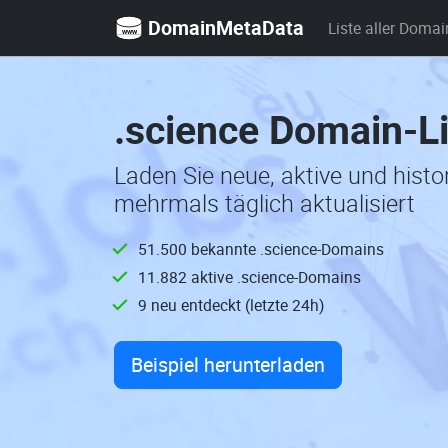
DomainMetaData
Liste aller Domai
.science Domain-L
Laden Sie neue, aktive und hist
mehrmals täglich aktualisiert
51.500 bekannte .science-Domains
11.882 aktive .science-Domains
9 neu entdeckt (letzte 24h)
Beispiel herunterladen