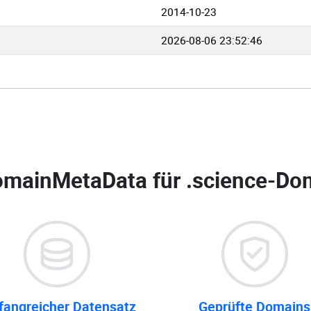
2014-10-23
2026-08-06 23:52:46
mainMetaData für
.science-Dom
angreicher Datensatz
Geprüfte Domains