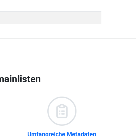
ainlisten
Umfangreiche Metadaten