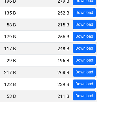
196 B
279 B
Download
135 B
252 B
Download
58 B
215 B
Download
179 B
256 B
Download
117 B
248 B
Download
29 B
196 B
Download
217 B
268 B
Download
122 B
239 B
Download
53 B
211 B
Download