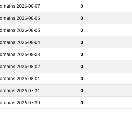
Domains 2026-08-07
0
Domains 2026-08-06
0
Domains 2026-08-05
0
Domains 2026-08-04
0
Domains 2026-08-03
0
Domains 2026-08-02
0
Domains 2026-08-01
0
Domains 2026-07-31
0
Domains 2026-07-30
0