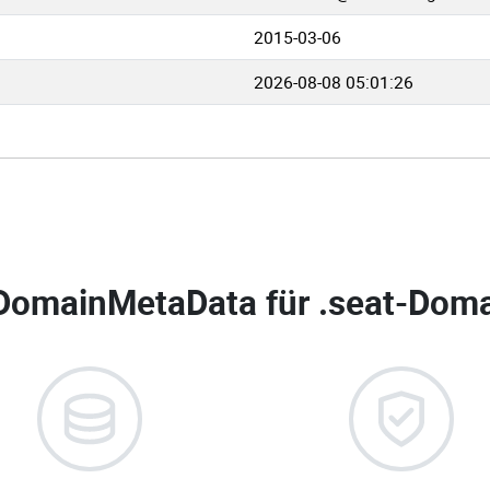
2015-03-06
2026-08-08 05:01:26
DomainMetaData für
.seat-Doma