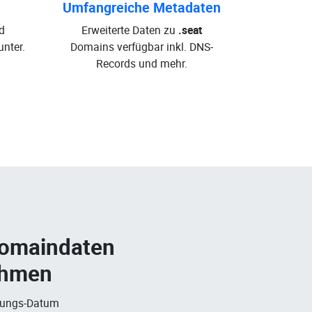
Umfangreiche Metadaten
d
Erweiterte Daten zu
.seat
nter.
Domains verfügbar inkl. DNS-
Records und mehr.
Domaindaten
ehmen
rungs-Datum