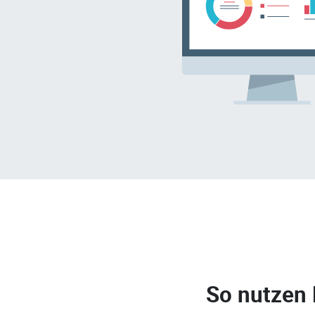
So nutzen