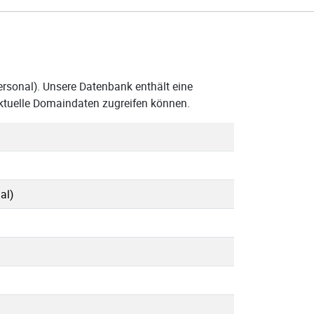
ersonal). Unsere Datenbank enthält eine
aktuelle Domaindaten zugreifen können.
al)