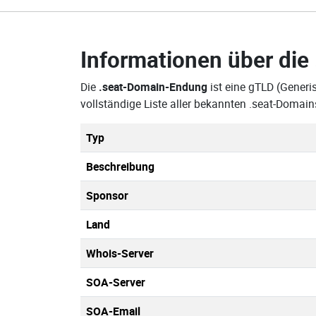
Informationen über die
Die
.seat-Domain-Endung
ist eine gTLD (Generi
vollständige Liste aller bekannten .seat-Doma
Typ
Beschreibung
Sponsor
Land
Whois-Server
SOA-Server
SOA-Email