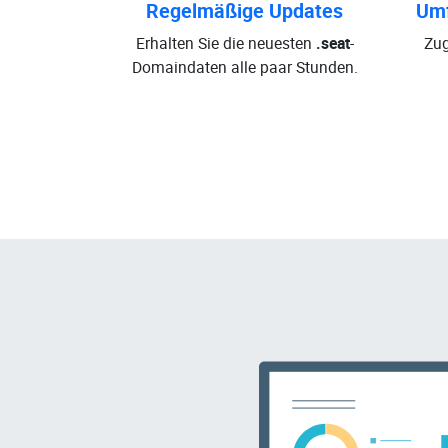
Regelmäßige Updates
Umf
Erhalten Sie die neuesten
.seat
-
Zug
Domaindaten alle paar Stunden.