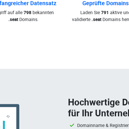
angreicher Datensatz
Geprüfte Domains
riff auf alle
798
bekannten
Laden Sie
791
aktive un
.seat
Domains.
validierte
.seat
Domains heru
Hochwertige 
für Ihr Untern
Domainname & Registrie