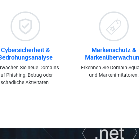
Cybersicherheit &
Markenschutz &
Bedrohungsanalyse
Markenüberwachu
rwachen Sie neue Domains
Erkennen Sie Domain-Squa
auf Phishing, Betrug oder
und Markenimitatoren.
schädliche Aktivitäten.