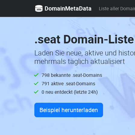
DomainMetaData
Liste aller Domai
.seat Domain-Liste
Laden Sie neue, aktive und hist
mehrmals täglich aktualisiert
798 bekannte .seat-Domains
791 aktive .seat-Domains
0 neu entdeckt (letzte 24h)
Beispiel herunterladen