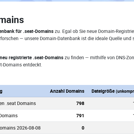
omains
nbank für .seat-Domains
zu. Egal ob Sie neue Domain-Registrie
 erforschen — unsere Domain-Datenbank ist die ideale Quelle un
neu registrierte .seat-Domains
zu finden — mithilfe von DNS-Zon
t-Domains entdeckt.
g
Anzahl Domains
Dateigröße
(unkompr
ten .seat Domains
798
 Domains
791
Domains 2026-08-08
0