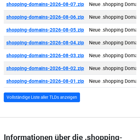
shopping-domains-2026-08-07.zip
Neue .shopping Domai
shopping-domains-2026-08-06.zip
Neue .shopping Domai
shopping-domains-2026-08-05.zip
Neue .shopping Domai
shopping-domains-2026-08-04.zip
Neue .shopping Domai
shopping-domains-2026-08-03.zip
Neue .shopping Domai
shopping-domains-2026-08-02.zip
Neue .shopping Domai
shopping-domains-2026-08-01.zip
Neue .shopping Domai
Vollständige Liste aller TLDs anzeigen
Informationen über die
.shopping-