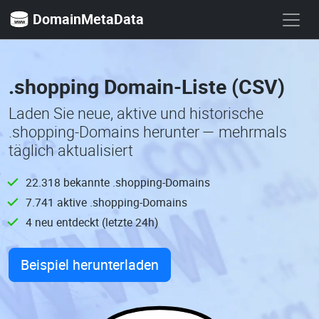
DomainMetaData
.shopping Domain-Liste (CSV)
Laden Sie neue, aktive und historische
.shopping-Domains herunter — mehrmals
täglich aktualisiert
22.318 bekannte .shopping-Domains
7.741 aktive .shopping-Domains
4 neu entdeckt (letzte 24h)
Beispiel herunterladen