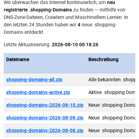
Wir überwachen das Internet kontinuierlich, um
neu
registrierte .shopping-Domains
zu finden — mithilfe von
DNS-Zone-Dateien, Crawlern und Maschinellem Lernen: In
den letzten 24 Stunden haben wir
4
neue .shopping-
Domains entdeckt.
Letzte Aktualisierung:
2026-08-10 00:18:26
Dateiname
Beschreibung
shopping-domains-all.zip
Alle bekannten .shopp
shopping-domains-active.zip
Aktive .shopping Doma
shopping-domains-2026-08-10.zip
Neue .shopping Domai
shopping-domains-2026-08-09.zip
Neue .shopping Domai
shopping-domains-2026-08-08.zip
Neue .shopping Domai