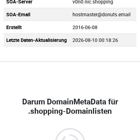
SOA-Server
v0n0.nic.shopping
SOA-Email
hostmaster@donuts.email
Erstellt
2016-06-08
Letzte Daten-Aktualisierung
2026-08-10 00:18:26
Darum DomainMetaData für
.shopping-Domainlisten