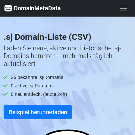
DomainMetaData
.sj Domain-Liste (CSV)
Laden Sie neue, aktive und historische .sj-
Domains herunter — mehrmals täglich
aktualisiert
36 bekannte .sj-Domains
0 aktive .sj-Domains
0 neu entdeckt (letzte 24h)
Beispiel herunterladen