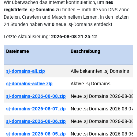
Wir überwachen das Internet kontinuierlich, um
neu
registrierte .sj-Domains
zu finden — mithilfe von DNS-Zone-
Dateien, Crawlern und Maschinellem Lernen: In den letzten
24 Stunden haben wir
0
neue .sj-Domains entdeckt.
Letzte Aktualisierung:
2026-08-08 21:25:12
Dateiname
Beschreibung
sj-domains-all.zip
Alle bekannten .sj Domains
sj-domains-active.zip
Aktive .sj Domains
sj-domains-2026-08-08.zip
Neue .sj Domains 2026-08-08
sj-domains-2026-08-07.zip
Neue .sj Domains 2026-08-07
sj-domains-2026-08-06.zip
Neue .sj Domains 2026-08-06
sj-domains-2026-08-05.zip
Neue .sj Domains 2026-08-05