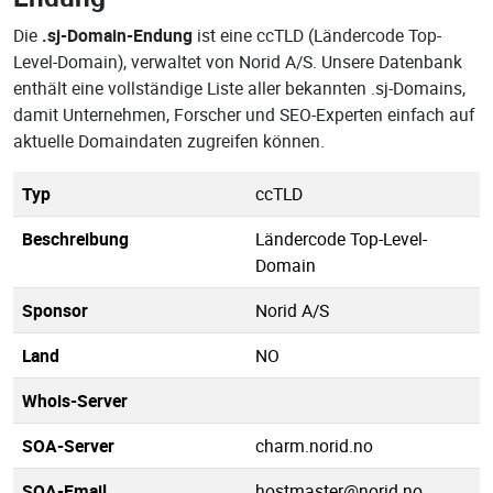
Die
.sj-Domain-Endung
ist eine ccTLD (Ländercode Top-
Level-Domain), verwaltet von Norid A/S. Unsere Datenbank
enthält eine vollständige Liste aller bekannten .sj-Domains,
damit Unternehmen, Forscher und SEO-Experten einfach auf
aktuelle Domaindaten zugreifen können.
Typ
ccTLD
Beschreibung
Ländercode Top-Level-
Domain
Sponsor
Norid A/S
Land
NO
Whois-Server
SOA-Server
charm.norid.no
SOA-Email
hostmaster@norid.no