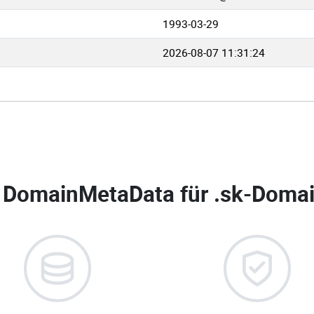
1993-03-29
2026-08-07 11:31:24
 DomainMetaData für
.sk-Domai