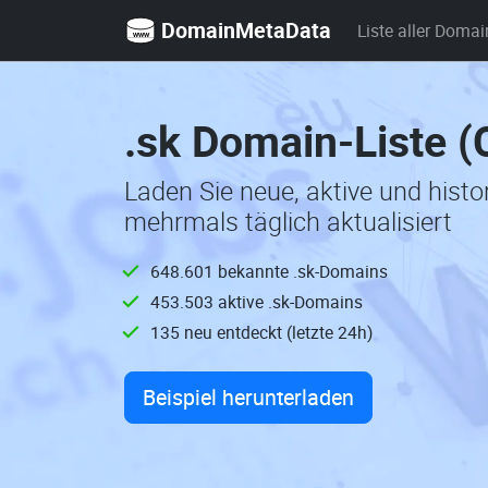
DomainMetaData
Liste aller Domai
.sk Domain-Liste 
Laden Sie neue, aktive und hist
mehrmals täglich aktualisiert
648.601 bekannte .sk-Domains
453.503 aktive .sk-Domains
135 neu entdeckt (letzte 24h)
Beispiel herunterladen