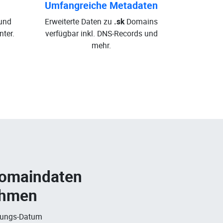
Umfangreiche Metadaten
und
Erweiterte Daten zu
.sk
Domains
ter.
verfügbar inkl. DNS-Records und
mehr.
Domaindaten
ehmen
rungs-Datum