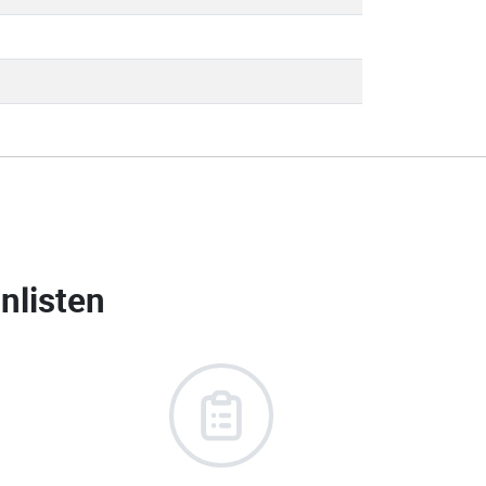
nlisten