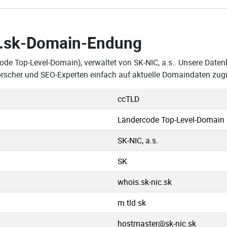
.sk-Domain-Endung
ode Top-Level-Domain), verwaltet von SK-NIC, a.s.. Unsere Datenba
rscher und SEO-Experten einfach auf aktuelle Domaindaten zugr
ccTLD
Ländercode Top-Level-Domain
SK-NIC, a.s.
SK
whois.sk-nic.sk
m.tld.sk
hostmaster@sk-nic.sk