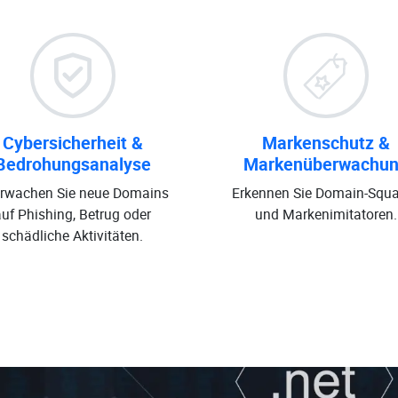
Cybersicherheit &
Markenschutz &
Bedrohungsanalyse
Markenüberwachu
rwachen Sie neue Domains
Erkennen Sie Domain-Squa
auf Phishing, Betrug oder
und Markenimitatoren.
schädliche Aktivitäten.