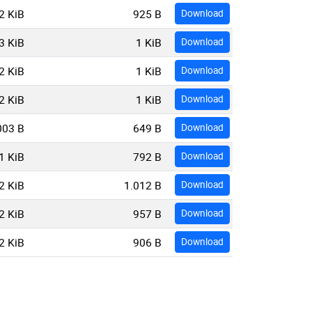
2 KiB
925 B
Download
3 KiB
1 KiB
Download
2 KiB
1 KiB
Download
2 KiB
1 KiB
Download
003 B
649 B
Download
1 KiB
792 B
Download
2 KiB
1.012 B
Download
2 KiB
957 B
Download
2 KiB
906 B
Download