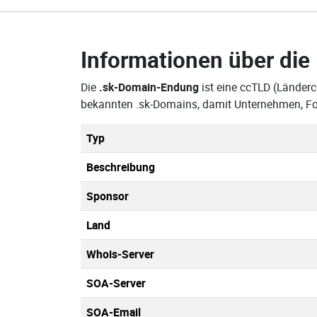
Informationen über die
Die
.sk-Domain-Endung
ist eine ccTLD (Länderc
bekannten .sk-Domains, damit Unternehmen, Fo
Typ
Beschreibung
Sponsor
Land
Whois-Server
SOA-Server
SOA-Email