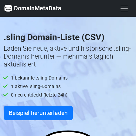
DomainMetaData
.sling Domain-Liste (CSV)
Laden Sie neue, aktive und historische .sling-
Domains herunter — mehrmals täglich
aktualisiert
1 bekannte .sling-Domains
1 aktive .sling-Domains
0 neu entdeckt (letzte 24h)
Beispiel herunterladen