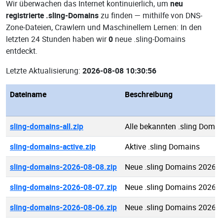
Wir überwachen das Internet kontinuierlich, um
neu
registrierte .sling-Domains
zu finden — mithilfe von DNS-
Zone-Dateien, Crawlern und Maschinellem Lernen: In den
letzten 24 Stunden haben wir
0
neue .sling-Domains
entdeckt.
Letzte Aktualisierung:
2026-08-08 10:30:56
Dateiname
Beschreibung
sling-domains-all.zip
Alle bekannten .sling Doma
sling-domains-active.zip
Aktive .sling Domains
sling-domains-2026-08-08.zip
Neue .sling Domains 2026-
sling-domains-2026-08-07.zip
Neue .sling Domains 2026-
sling-domains-2026-08-06.zip
Neue .sling Domains 2026-