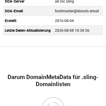
SOA-Server
a0.nic.sling
SOA-Email
hostmaster@donuts.email
Erstellt
2016-08-04
Letzte Daten-Aktualisierung
2026-08-08 10:30:56
Darum DomainMetaData für
.sling-
Domainlisten