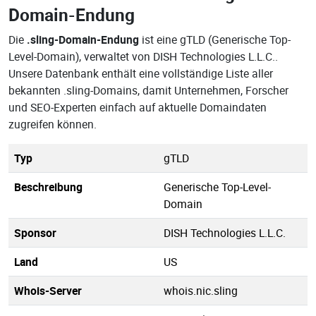
Domain-Endung
Die
.sling-Domain-Endung
ist eine gTLD (Generische Top-
Level-Domain), verwaltet von DISH Technologies L.L.C..
Unsere Datenbank enthält eine vollständige Liste aller
bekannten .sling-Domains, damit Unternehmen, Forscher
und SEO-Experten einfach auf aktuelle Domaindaten
zugreifen können.
Typ
gTLD
Beschreibung
Generische Top-Level-
Domain
Sponsor
DISH Technologies L.L.C.
Land
US
Whois-Server
whois.nic.sling