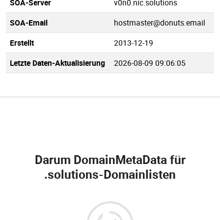
SOA-Server
v0n0.nic.solutions
SOA-Email
hostmaster@donuts.email
Erstellt
2013-12-19
Letzte Daten-Aktualisierung
2026-08-09 09:06:05
Darum DomainMetaData für
.solutions-Domainlisten