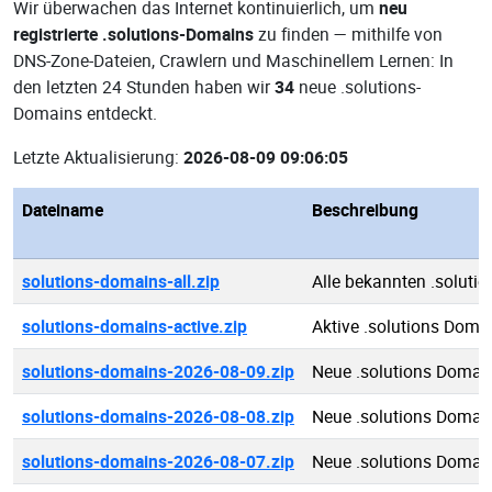
Wir überwachen das Internet kontinuierlich, um
neu
registrierte .solutions-Domains
zu finden — mithilfe von
DNS-Zone-Dateien, Crawlern und Maschinellem Lernen: In
den letzten 24 Stunden haben wir
34
neue .solutions-
Domains entdeckt.
Letzte Aktualisierung:
2026-08-09 09:06:05
Dateiname
Beschreibung
solutions-domains-all.zip
Alle bekannten .soluti
solutions-domains-active.zip
Aktive .solutions Doma
solutions-domains-2026-08-09.zip
Neue .solutions Domai
solutions-domains-2026-08-08.zip
Neue .solutions Domai
solutions-domains-2026-08-07.zip
Neue .solutions Domai