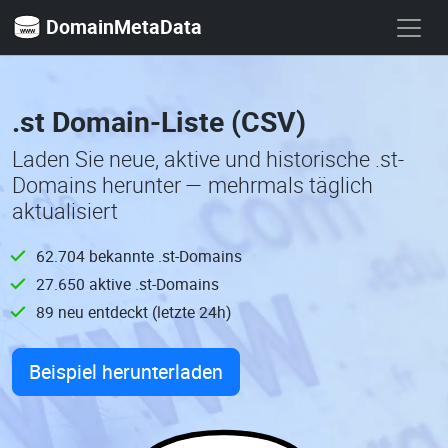
DomainMetaData
.st Domain-Liste (CSV)
Laden Sie neue, aktive und historische .st-
Domains herunter — mehrmals täglich
aktualisiert
62.704 bekannte .st-Domains
27.650 aktive .st-Domains
89 neu entdeckt (letzte 24h)
Beispiel herunterladen