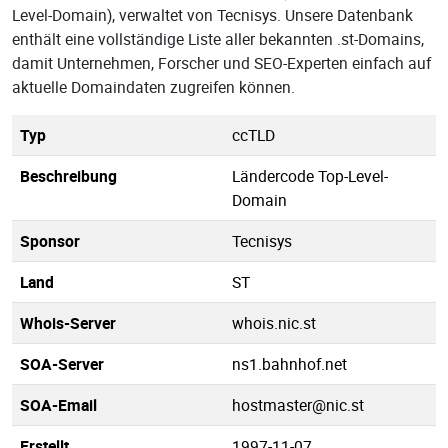
Level-Domain), verwaltet von Tecnisys. Unsere Datenbank
enthält eine vollständige Liste aller bekannten .st-Domains,
damit Unternehmen, Forscher und SEO-Experten einfach auf
aktuelle Domaindaten zugreifen können.
Typ
ccTLD
Beschreibung
Ländercode Top-Level-
Domain
Sponsor
Tecnisys
Land
ST
Whois-Server
whois.nic.st
SOA-Server
ns1.bahnhof.net
SOA-Email
hostmaster@nic.st
Erstellt
1997-11-07