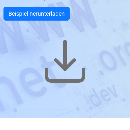
Beispiel herunterladen