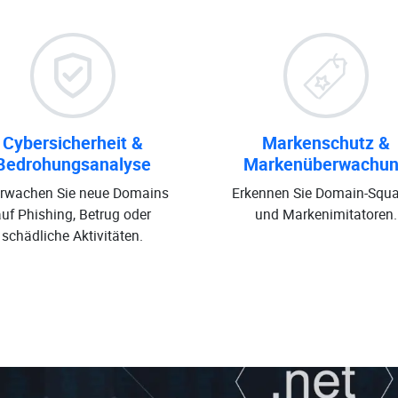
Cybersicherheit &
Markenschutz &
Bedrohungsanalyse
Markenüberwachu
rwachen Sie neue Domains
Erkennen Sie Domain-Squa
auf Phishing, Betrug oder
und Markenimitatoren.
schädliche Aktivitäten.