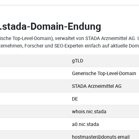
.stada-Domain-Endung
ische Top-Level-Domain), verwaltet von STADA Arzneimittel AG. 
nternehmen, Forscher und SEO-Experten einfach auf aktuelle Do
gTLD
Generische Top-Level-Domain
STADA Arzneimittel AG
DE
whois.nic.stada
a0.nic.stada
hostmaster@donuts.email