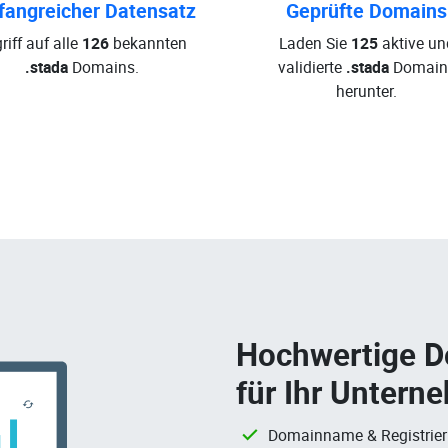
angreicher Datensatz
Geprüfte Domains
riff auf alle
126
bekannten
Laden Sie
125
aktive un
.stada
Domains.
validierte
.stada
Domain
herunter.
Hochwertige 
für Ihr Untern
Domainname & Registrie