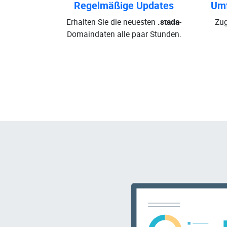
Regelmäßige Updates
Umf
Erhalten Sie die neuesten
.stada
-
Zug
Domaindaten alle paar Stunden.