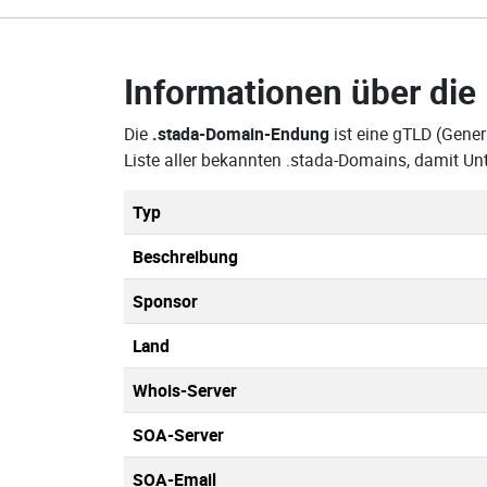
Informationen über die
Die
.stada-Domain-Endung
ist eine gTLD (Gener
Liste aller bekannten .stada-Domains, damit U
Typ
Beschreibung
Sponsor
Land
Whois-Server
SOA-Server
SOA-Email