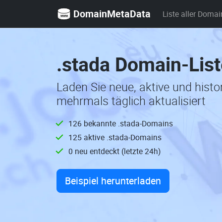
DomainMetaData
Liste aller Domai
.stada Domain-Lis
Laden Sie neue, aktive und hist
mehrmals täglich aktualisiert
126 bekannte .stada-Domains
125 aktive .stada-Domains
0 neu entdeckt (letzte 24h)
Beispiel herunterladen