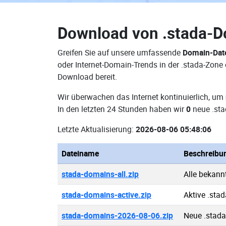
Download von
.stada-
Greifen Sie auf unsere umfassende
Domain-Dat
oder Internet-Domain-Trends in der .stada-Zone
Download bereit.
Wir überwachen das Internet kontinuierlich, um
In den letzten 24 Stunden haben wir
0
neue .sta
Letzte Aktualisierung:
2026-08-06 05:48:06
Dateiname
Beschreibu
stada-domains-all.zip
Alle bekann
stada-domains-active.zip
Aktive .sta
stada-domains-2026-08-06.zip
Neue .stad