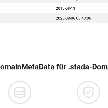
2015-08-13
2026-08-06 05:48:06
omainMetaData für
.stada-Doma