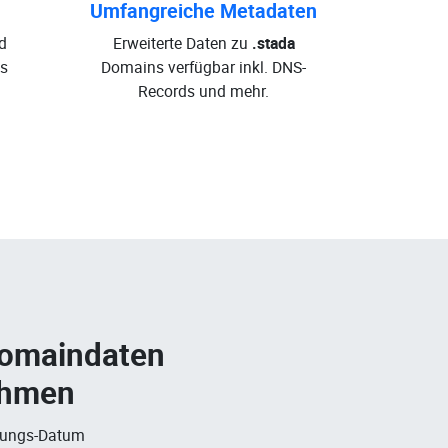
Umfangreiche Metadaten
d
Erweiterte Daten zu
.stada
s
Domains verfügbar inkl. DNS-
Records und mehr.
Domaindaten
ehmen
rungs-Datum