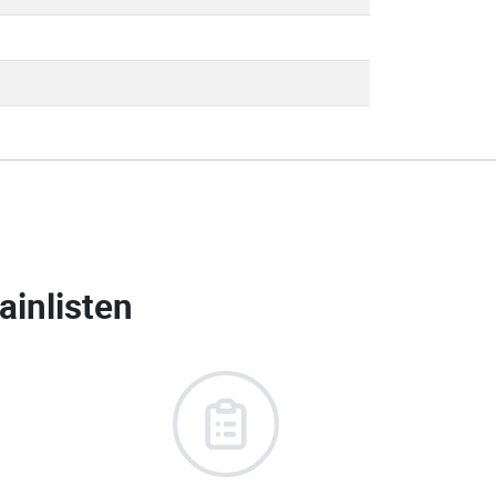
inlisten