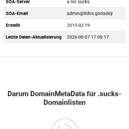
SOA-Server
a.nic.sucks
SOA-Email
admin@tldns.godaddy
Erstellt
2015-02-19
Letzte Daten-Aktualisierung
2026-08-07 17:08:17
Darum DomainMetaData für
.sucks-
Domainlisten