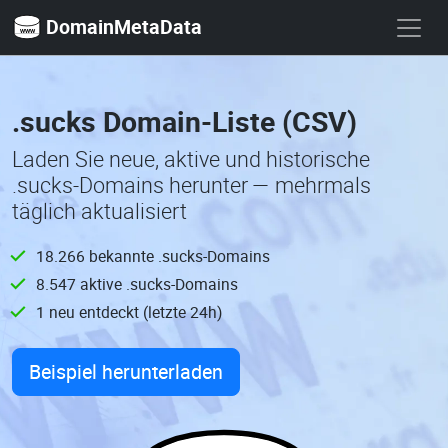
DomainMetaData
.sucks Domain-Liste (CSV)
Laden Sie neue, aktive und historische
.sucks-Domains herunter — mehrmals
täglich aktualisiert
18.266 bekannte .sucks-Domains
8.547 aktive .sucks-Domains
1 neu entdeckt (letzte 24h)
Beispiel herunterladen