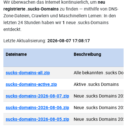
Wir überwachen das Internet kontinuierlich, um
neu
registrierte .sucks-Domains
zu finden — mithilfe von DNS-
Zone-Dateien, Crawlern und Maschinellem Lernen: In den
letzten 24 Stunden haben wir
1
neue .sucks-Domains
entdeckt.
Letzte Aktualisierung:
2026-08-07 17:08:17
Dateiname
Beschreibung
sucks-domains-all.zip
Alle bekannten .sucks Do
sucks-domains-active.zip
Aktive .sucks Domains
sucks-domains-2026-08-07.zip
Neue .sucks Domains 202
sucks-domains-2026-08-06.zip
Neue .sucks Domains 202
sucks-domains-2026-08-05.zip
Neue .sucks Domains 202