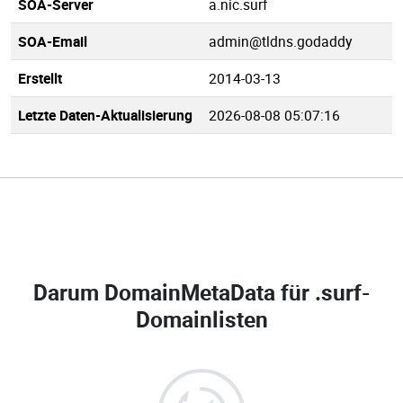
SOA-Server
a.nic.surf
SOA-Email
admin@tldns.godaddy
Erstellt
2014-03-13
Letzte Daten-Aktualisierung
2026-08-08 05:07:16
Darum DomainMetaData für
.surf-
Domainlisten