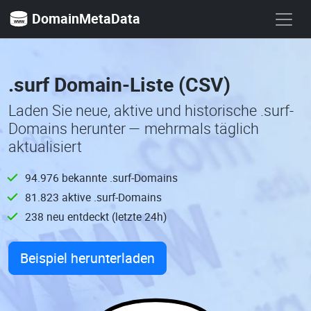
DomainMetaData
.surf Domain-Liste (CSV)
Laden Sie neue, aktive und historische .surf-
Domains herunter — mehrmals täglich
aktualisiert
94.976 bekannte .surf-Domains
81.823 aktive .surf-Domains
238 neu entdeckt (letzte 24h)
Beispiel herunterladen