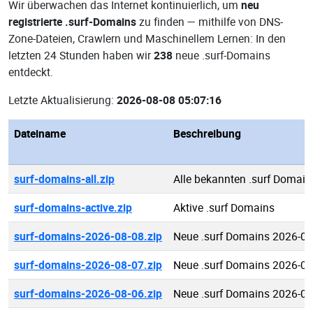
Wir überwachen das Internet kontinuierlich, um
neu
registrierte .surf-Domains
zu finden — mithilfe von DNS-
Zone-Dateien, Crawlern und Maschinellem Lernen: In den
letzten 24 Stunden haben wir
238
neue .surf-Domains
entdeckt.
Letzte Aktualisierung:
2026-08-08 05:07:16
Dateiname
Beschreibung
surf-domains-all.zip
Alle bekannten .surf Domain
surf-domains-active.zip
Aktive .surf Domains
surf-domains-2026-08-08.zip
Neue .surf Domains 2026-08
surf-domains-2026-08-07.zip
Neue .surf Domains 2026-08
surf-domains-2026-08-06.zip
Neue .surf Domains 2026-08