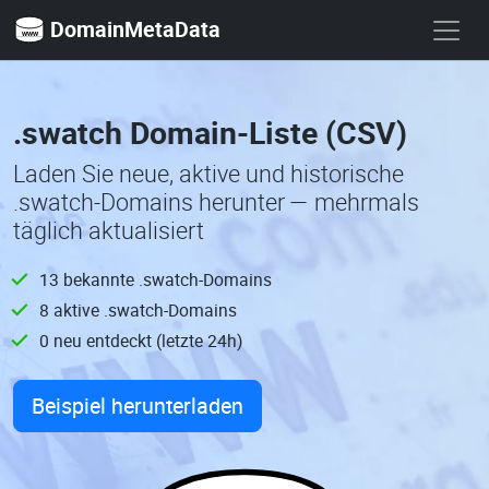
DomainMetaData
.swatch Domain-Liste (CSV)
Laden Sie neue, aktive und historische
.swatch-Domains herunter — mehrmals
täglich aktualisiert
13 bekannte .swatch-Domains
8 aktive .swatch-Domains
0 neu entdeckt (letzte 24h)
Beispiel herunterladen