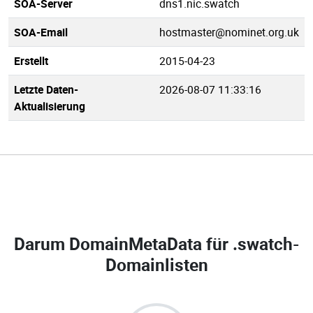
SOA-Server
dns1.nic.swatch
SOA-Email
hostmaster@nominet.org.uk
Erstellt
2015-04-23
Letzte Daten-
2026-08-07 11:33:16
Aktualisierung
Darum DomainMetaData für
.swatch-
Domainlisten