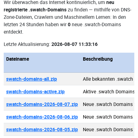
Wir überwachen das Internet kontinuierlich, um
neu
registrierte .swatch-Domains
zu finden — mithilfe von DNS-
Zone-Dateien, Crawlern und Maschinellem Lernen: In den
letzten 24 Stunden haben wir
0
neue .swatch-Domains
entdeckt.
Letzte Aktualisierung:
2026-08-07 11:33:16
Dateiname
Beschreibung
swatch-domains-all.zip
Alle bekannten .swatch 
swatch-domains-active.zip
Aktive .swatch Domains
swatch-domains-2026-08-07.zip
Neue .swatch Domains 2
swatch-domains-2026-08-06.zip
Neue .swatch Domains 2
swatch-domains-2026-08-05.zip
Neue .swatch Domains 2