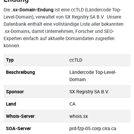
Die
.sx-Domain-Endung
ist eine ccTLD (Ländercode Top-
Level-Domain), verwaltet von SX Registry SA B.V.. Unsere
Datenbank enthält eine vollständige Liste aller bekannten
.sx-Domains, damit Unternehmen, Forscher und SEO-
Experten einfach auf aktuelle Domaindaten zugreifen
können.
Typ
ccTLD
Beschreibung
Ländercode Top-Level-
Domain
Sponsor
SX Registry SA B.V.
Land
CA
Whois-Server
whois.sx
SOA-Server
prd-fzp-05.corp.cira.ca