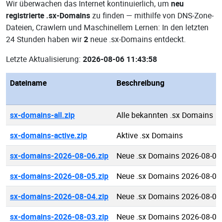
Wir überwachen das Internet kontinuierlich, um
neu
registrierte .sx-Domains
zu finden — mithilfe von DNS-Zone-
Dateien, Crawlern und Maschinellem Lernen: In den letzten
24 Stunden haben wir
2
neue .sx-Domains entdeckt.
Letzte Aktualisierung:
2026-08-06 11:43:58
Dateiname
Beschreibung
sx-domains-all.zip
Alle bekannten .sx Domains
sx-domains-active.zip
Aktive .sx Domains
sx-domains-2026-08-06.zip
Neue .sx Domains 2026-08-06
sx-domains-2026-08-05.zip
Neue .sx Domains 2026-08-05
sx-domains-2026-08-04.zip
Neue .sx Domains 2026-08-04
sx-domains-2026-08-03.zip
Neue .sx Domains 2026-08-03