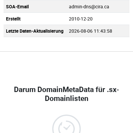
SOA-Email
admin-dns@cira.ca
Erstellt
2010-12-20
Letzte Daten-Aktualisierung
2026-08-06 11:43:58
Darum DomainMetaData für
.sx-
Domainlisten