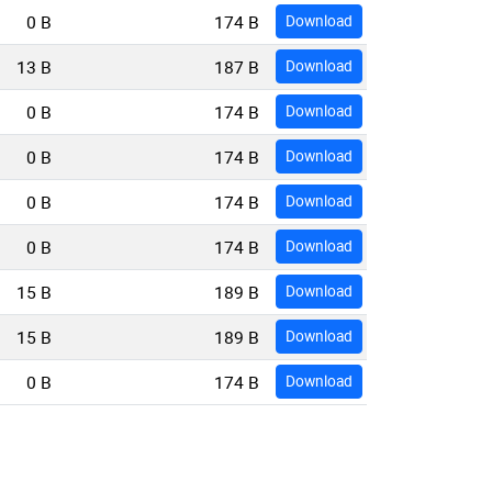
0 B
174 B
Download
13 B
187 B
Download
0 B
174 B
Download
0 B
174 B
Download
0 B
174 B
Download
0 B
174 B
Download
15 B
189 B
Download
15 B
189 B
Download
0 B
174 B
Download