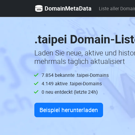
DomainMetaData
Liste aller Domai
.taipei Domain-Lis
Laden Sie neue, aktive und histo
mehrmals täglich aktualisiert
7.854 bekannte .taipei-Domains
4.149 aktive .taipei-Domains
0 neu entdeckt (letzte 24h)
Beispiel herunterladen