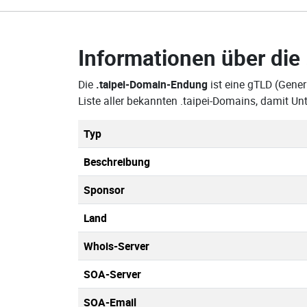
Informationen über die
Die
.taipei-Domain-Endung
ist eine gTLD (Gener
Liste aller bekannten .taipei-Domains, damit U
Typ
Beschreibung
Sponsor
Land
Whois-Server
SOA-Server
SOA-Email