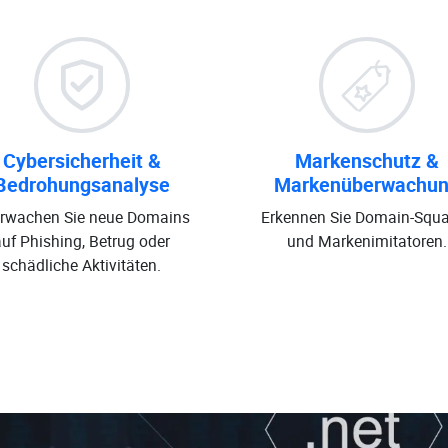
Cybersicherheit &
Markenschutz &
Bedrohungsanalyse
Markenüberwachu
rwachen Sie neue Domains
Erkennen Sie Domain-Squa
auf Phishing, Betrug oder
und Markenimitatoren.
schädliche Aktivitäten.