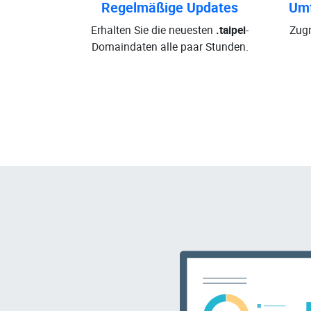
Regelmäßige Updates
Umf
Erhalten Sie die neuesten
.taipei
-
Zugr
Domaindaten alle paar Stunden.