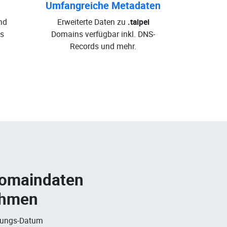
Umfangreiche Metadaten
nd
Erweiterte Daten zu
.taipei
s
Domains verfügbar inkl. DNS-
Records und mehr.
Domaindaten
ehmen
rungs-Datum