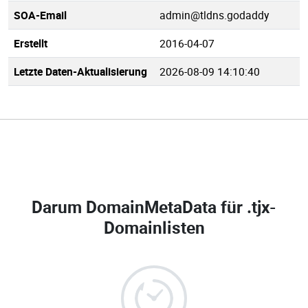
SOA-Email
admin@tldns.godaddy
Erstellt
2016-04-07
Letzte Daten-Aktualisierung
2026-08-09 14:10:40
Darum DomainMetaData für
.tjx-
Domainlisten