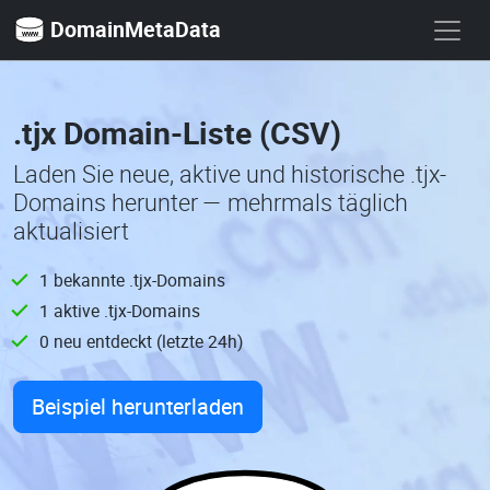
DomainMetaData
.tjx Domain-Liste (CSV)
Laden Sie neue, aktive und historische .tjx-
Domains herunter — mehrmals täglich
aktualisiert
1 bekannte .tjx-Domains
1 aktive .tjx-Domains
0 neu entdeckt (letzte 24h)
Beispiel herunterladen