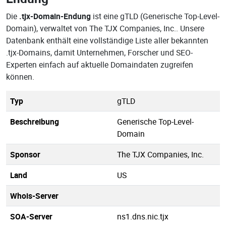
Die
.tjx-Domain-Endung
ist eine gTLD (Generische Top-Level-
Domain), verwaltet von The TJX Companies, Inc.. Unsere
Datenbank enthält eine vollständige Liste aller bekannten
.tjx-Domains, damit Unternehmen, Forscher und SEO-
Experten einfach auf aktuelle Domaindaten zugreifen
können.
Typ
gTLD
Beschreibung
Generische Top-Level-
Domain
Sponsor
The TJX Companies, Inc.
Land
US
Whois-Server
SOA-Server
ns1.dns.nic.tjx