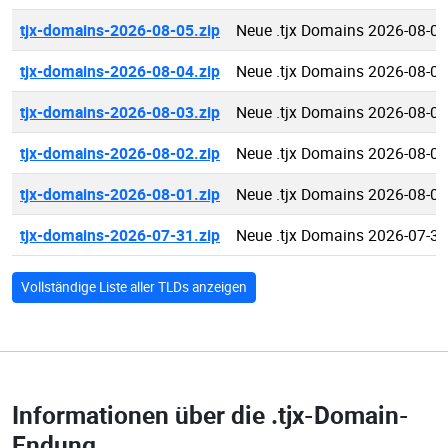
tjx-domains-2026-08-05.zip
Neue .tjx Domains 2026-08-05
tjx-domains-2026-08-04.zip
Neue .tjx Domains 2026-08-04
tjx-domains-2026-08-03.zip
Neue .tjx Domains 2026-08-03
tjx-domains-2026-08-02.zip
Neue .tjx Domains 2026-08-02
tjx-domains-2026-08-01.zip
Neue .tjx Domains 2026-08-01
tjx-domains-2026-07-31.zip
Neue .tjx Domains 2026-07-31
Vollständige Liste aller TLDs anzeigen
Informationen über die
.tjx-Domain-
Endung