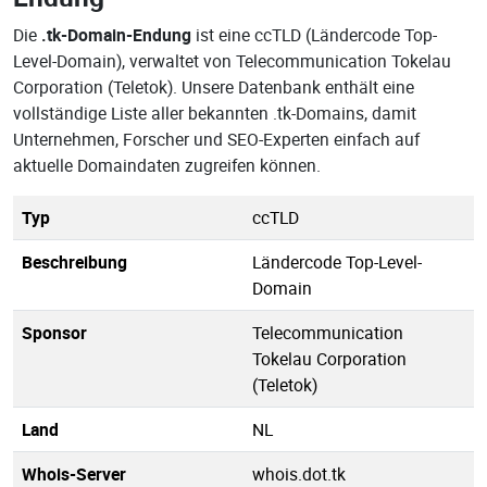
Die
.tk-Domain-Endung
ist eine ccTLD (Ländercode Top-
Level-Domain), verwaltet von Telecommunication Tokelau
Corporation (Teletok). Unsere Datenbank enthält eine
vollständige Liste aller bekannten .tk-Domains, damit
Unternehmen, Forscher und SEO-Experten einfach auf
aktuelle Domaindaten zugreifen können.
Typ
ccTLD
Beschreibung
Ländercode Top-Level-
Domain
Sponsor
Telecommunication
Tokelau Corporation
(Teletok)
Land
NL
Whois-Server
whois.dot.tk