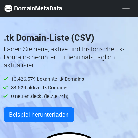
DomainMetaData
.tk Domain-Liste (CSV)
Laden Sie neue, aktive und historische .tk-
Domains herunter — mehrmals täglich
aktualisiert
13.426.579 bekannte .tk-Domains
34.524 aktive .tk-Domains
0 neu entdeckt (letzte 24h)
Beispiel herunterladen