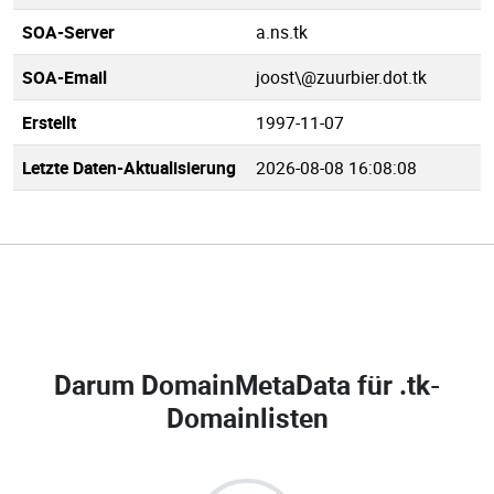
SOA-Server
a.ns.tk
SOA-Email
joost\@zuurbier.dot.tk
Erstellt
1997-11-07
Letzte Daten-Aktualisierung
2026-08-08 16:08:08
Darum DomainMetaData für
.tk-
Domainlisten