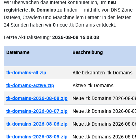
Wir überwachen das Internet kontinuierlich, um
neu
registrierte .tk-Domains
zu finden — mithilfe von DNS-Zone-
Dateien, Crawlern und Maschinellem Lernen: In den letzten
24 Stunden haben wir
0
neue .tk-Domains entdeckt.
Letzte Aktualisierung:
2026-08-08 16:08:08
Dateiname
Beschreibung
tk-domains-all.zip
Alle bekannten .tk Domains
tk-domains-active.zip
Aktive .tk Domains
tk-domains-2026-08-08.zip
Neue .tk Domains 2026-08-08
tk-domains-2026-08-07.zip
Neue .tk Domains 2026-08-07
tk-domains-2026-08-06.zip
Neue .tk Domains 2026-08-06
tk-domains-2026-08-05.zip
Neue .tk Domains 2026-08-05