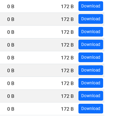
0 B
172 B
Download
0 B
172 B
Download
0 B
172 B
Download
0 B
172 B
Download
0 B
172 B
Download
0 B
172 B
Download
0 B
172 B
Download
0 B
172 B
Download
0 B
172 B
Download