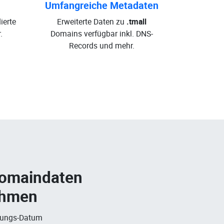
Umfangreiche Metadaten
ierte
Erweiterte Daten zu
.tmall
.
Domains verfügbar inkl. DNS-
Records und mehr.
Domaindaten
ehmen
rungs-Datum