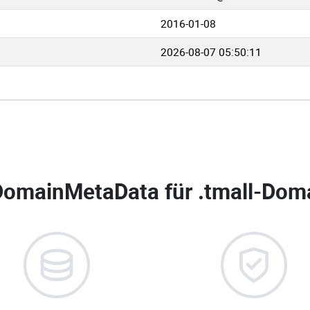
2016-01-08
2026-08-07 05:50:11
DomainMetaData für
.tmall-Doma