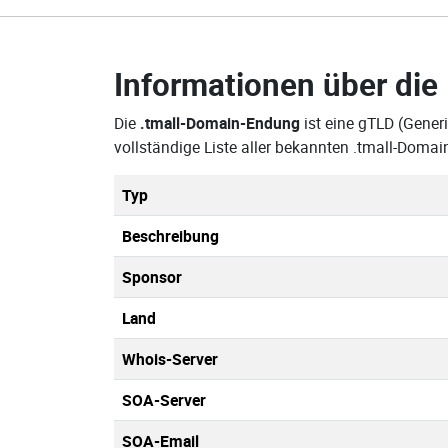
Informationen über die
Die
.tmall-Domain-Endung
ist eine gTLD (Gener
vollständige Liste aller bekannten .tmall-Doma
Typ
Beschreibung
Sponsor
Land
Whois-Server
SOA-Server
SOA-Email