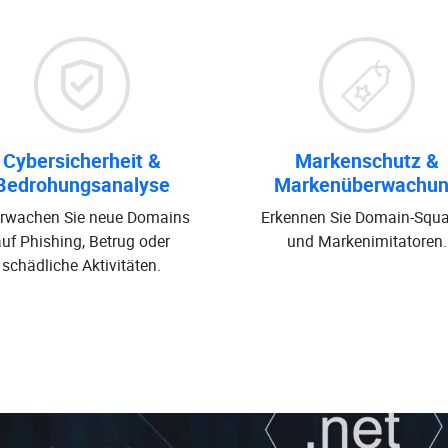
Cybersicherheit &
Markenschutz &
Bedrohungsanalyse
Markenüberwachu
rwachen Sie neue Domains
Erkennen Sie Domain-Squa
auf Phishing, Betrug oder
und Markenimitatoren.
schädliche Aktivitäten.