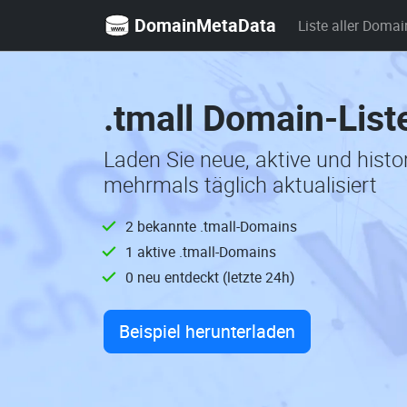
DomainMetaData
Liste aller Domai
.tmall Domain-List
Laden Sie neue, aktive und hist
mehrmals täglich aktualisiert
2 bekannte .tmall-Domains
1 aktive .tmall-Domains
0 neu entdeckt (letzte 24h)
Beispiel herunterladen