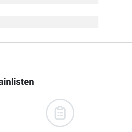
inlisten