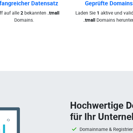
angreicher Datensatz
Geprüfte Domains
ff auf alle
2
bekannten
.tmall
Laden Sie
1
aktive und valid
Domains.
.tmall
Domains herunter
Hochwertige 
für Ihr Untern
Domainname & Registrie