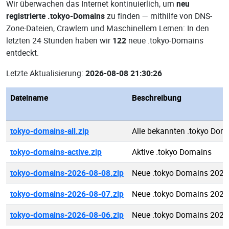
Wir überwachen das Internet kontinuierlich, um
neu
registrierte .tokyo-Domains
zu finden — mithilfe von DNS-
Zone-Dateien, Crawlern und Maschinellem Lernen: In den
letzten 24 Stunden haben wir
122
neue .tokyo-Domains
entdeckt.
Letzte Aktualisierung:
2026-08-08 21:30:26
Dateiname
Beschreibung
tokyo-domains-all.zip
Alle bekannten .tokyo Dom
tokyo-domains-active.zip
Aktive .tokyo Domains
tokyo-domains-2026-08-08.zip
Neue .tokyo Domains 2026
tokyo-domains-2026-08-07.zip
Neue .tokyo Domains 2026
tokyo-domains-2026-08-06.zip
Neue .tokyo Domains 2026