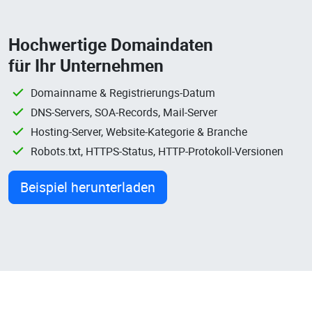
Hochwertige Domaindaten
für Ihr Unternehmen
Domainname & Registrierungs-Datum
DNS-Servers, SOA-Records, Mail-Server
Hosting-Server, Website-Kategorie & Branche
Robots.txt, HTTPS-Status, HTTP-Protokoll-Versionen
Beispiel herunterladen