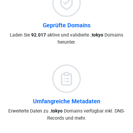
Geprüfte Domains
Laden Sie
92.017
aktive und validierte
.tokyo
Domains
herunter.
Umfangreiche Metadaten
Erweiterte Daten zu
.tokyo
Domains verfügbar inkl. DNS-
Records und mehr.