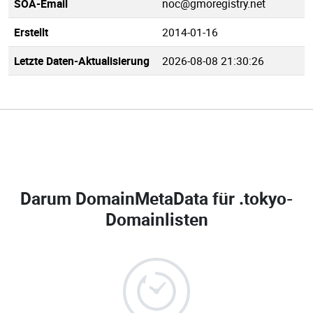
SOA-Email
noc@gmoregistry.net
Erstellt
2014-01-16
Letzte Daten-Aktualisierung
2026-08-08 21:30:26
Darum DomainMetaData für
.tokyo-
Domainlisten