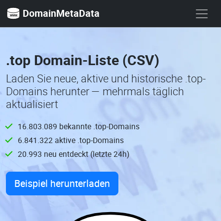
DomainMetaData
.top Domain-Liste (CSV)
Laden Sie neue, aktive und historische .top-
Domains herunter — mehrmals täglich
aktualisiert
16.803.089 bekannte .top-Domains
6.841.322 aktive .top-Domains
20.993 neu entdeckt (letzte 24h)
Beispiel herunterladen