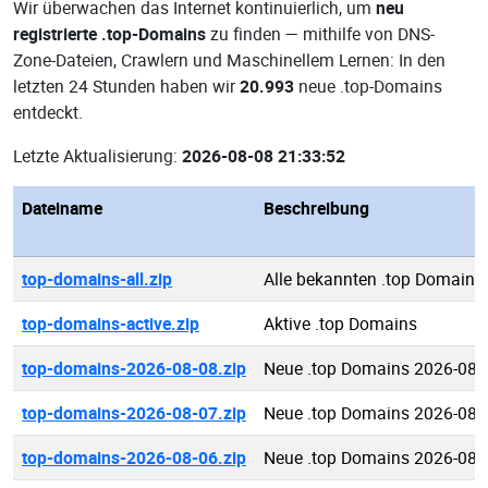
Wir überwachen das Internet kontinuierlich, um
neu
registrierte .top-Domains
zu finden — mithilfe von DNS-
Zone-Dateien, Crawlern und Maschinellem Lernen: In den
letzten 24 Stunden haben wir
20.993
neue .top-Domains
entdeckt.
Letzte Aktualisierung:
2026-08-08 21:33:52
Dateiname
Beschreibung
top-domains-all.zip
Alle bekannten .top Domains
top-domains-active.zip
Aktive .top Domains
top-domains-2026-08-08.zip
Neue .top Domains 2026-08-
top-domains-2026-08-07.zip
Neue .top Domains 2026-08-
top-domains-2026-08-06.zip
Neue .top Domains 2026-08-