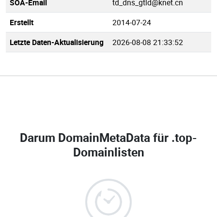
SOA-Email
td_dns_gtld@knet.cn
Erstellt
2014-07-24
Letzte Daten-Aktualisierung
2026-08-08 21:33:52
Darum DomainMetaData für
.top-
Domainlisten