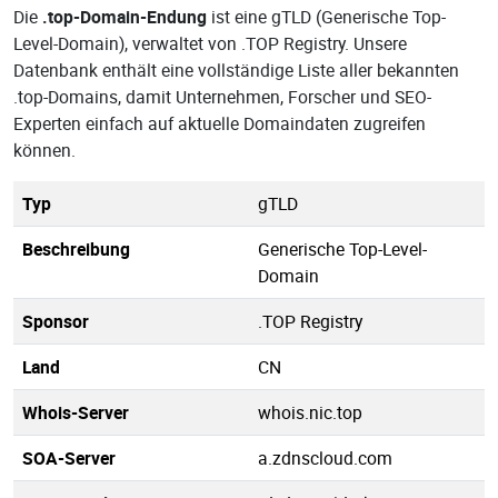
Die
.top-Domain-Endung
ist eine gTLD (Generische Top-
Level-Domain), verwaltet von .TOP Registry. Unsere
Datenbank enthält eine vollständige Liste aller bekannten
.top-Domains, damit Unternehmen, Forscher und SEO-
Experten einfach auf aktuelle Domaindaten zugreifen
können.
Typ
gTLD
Beschreibung
Generische Top-Level-
Domain
Sponsor
.TOP Registry
Land
CN
Whois-Server
whois.nic.top
SOA-Server
a.zdnscloud.com