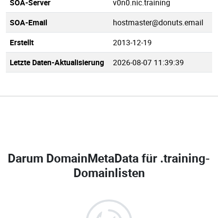
SOA-Server
v0n0.nic.training
SOA-Email
hostmaster@donuts.email
Erstellt
2013-12-19
Letzte Daten-Aktualisierung
2026-08-07 11:39:39
Darum DomainMetaData für
.training-
Domainlisten