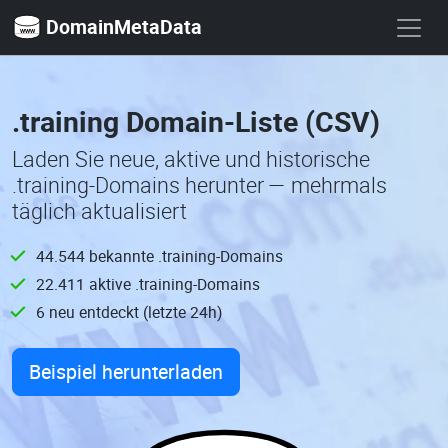
DomainMetaData
.training Domain-Liste (CSV)
Laden Sie neue, aktive und historische
.training-Domains herunter — mehrmals
täglich aktualisiert
44.544 bekannte .training-Domains
22.411 aktive .training-Domains
6 neu entdeckt (letzte 24h)
Beispiel herunterladen