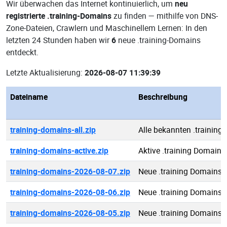
Wir überwachen das Internet kontinuierlich, um
neu
registrierte .training-Domains
zu finden — mithilfe von DNS-
Zone-Dateien, Crawlern und Maschinellem Lernen: In den
letzten 24 Stunden haben wir
6
neue .training-Domains
entdeckt.
Letzte Aktualisierung:
2026-08-07 11:39:39
Dateiname
Beschreibung
training-domains-all.zip
Alle bekannten .training
training-domains-active.zip
Aktive .training Domains
training-domains-2026-08-07.zip
Neue .training Domains 
training-domains-2026-08-06.zip
Neue .training Domains 
training-domains-2026-08-05.zip
Neue .training Domains 