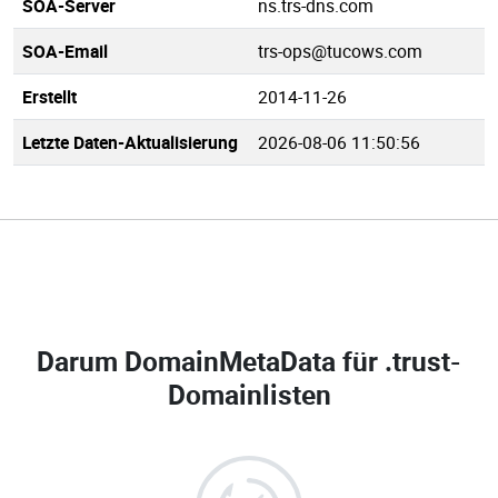
SOA-Server
ns.trs-dns.com
SOA-Email
trs-ops@tucows.com
Erstellt
2014-11-26
Letzte Daten-Aktualisierung
2026-08-06 11:50:56
Darum DomainMetaData für
.trust-
Domainlisten