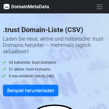
DomainMetaData
.trust Domain-Liste (CSV)
Laden Sie neue, aktive und historische .trust-
Domains herunter — mehrmals täglich
aktualisiert
54 bekannte .trust-Domains
51 aktive .trust-Domains
0 neu entdeckt (letzte 24h)
Beispiel herunterladen