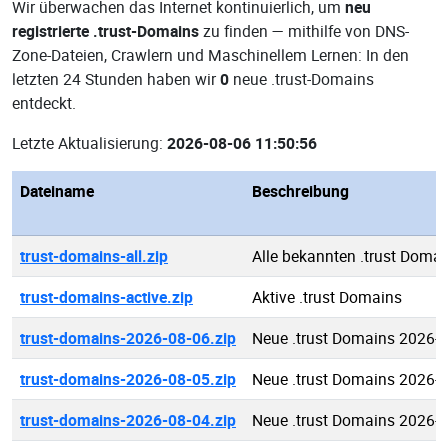
Wir überwachen das Internet kontinuierlich, um
neu
registrierte .trust-Domains
zu finden — mithilfe von DNS-
Zone-Dateien, Crawlern und Maschinellem Lernen: In den
letzten 24 Stunden haben wir
0
neue .trust-Domains
entdeckt.
Letzte Aktualisierung:
2026-08-06 11:50:56
Dateiname
Beschreibung
trust-domains-all.zip
Alle bekannten .trust Doma
trust-domains-active.zip
Aktive .trust Domains
trust-domains-2026-08-06.zip
Neue .trust Domains 2026-
trust-domains-2026-08-05.zip
Neue .trust Domains 2026-
trust-domains-2026-08-04.zip
Neue .trust Domains 2026-