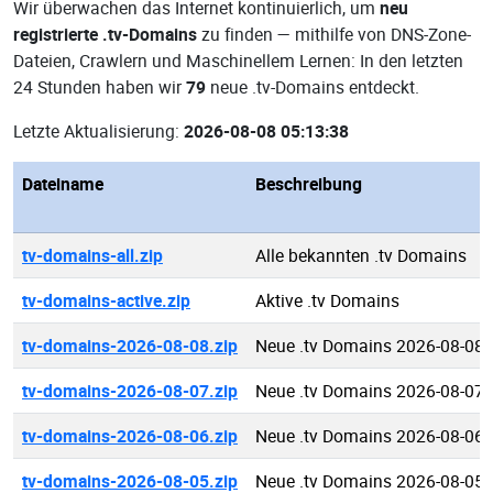
Wir überwachen das Internet kontinuierlich, um
neu
registrierte .tv-Domains
zu finden — mithilfe von DNS-Zone-
Dateien, Crawlern und Maschinellem Lernen: In den letzten
24 Stunden haben wir
79
neue .tv-Domains entdeckt.
Letzte Aktualisierung:
2026-08-08 05:13:38
Dateiname
Beschreibung
tv-domains-all.zip
Alle bekannten .tv Domains
tv-domains-active.zip
Aktive .tv Domains
tv-domains-2026-08-08.zip
Neue .tv Domains 2026-08-08
tv-domains-2026-08-07.zip
Neue .tv Domains 2026-08-07
tv-domains-2026-08-06.zip
Neue .tv Domains 2026-08-06
tv-domains-2026-08-05.zip
Neue .tv Domains 2026-08-05