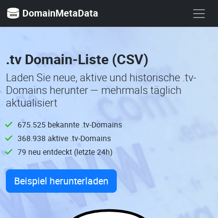
DomainMetaData
.tv Domain-Liste (CSV)
Laden Sie neue, aktive und historische .tv-
Domains herunter — mehrmals täglich
aktualisiert
675.525 bekannte .tv-Domains
368.938 aktive .tv-Domains
79 neu entdeckt (letzte 24h)
Beispiel herunterladen