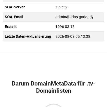
SOA-Server
a.nic.tv
SOA-Email
admin@tldns.godaddy
Erstellt
1996-03-18
Letzte Daten-Aktualisierung
2026-08-08 05:13:38
Darum DomainMetaData für
.tv-
Domainlisten