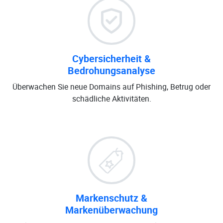
Cybersicherheit &
Bedrohungsanalyse
Überwachen Sie neue Domains auf Phishing, Betrug oder
schädliche Aktivitäten.
Markenschutz &
Markenüberwachung