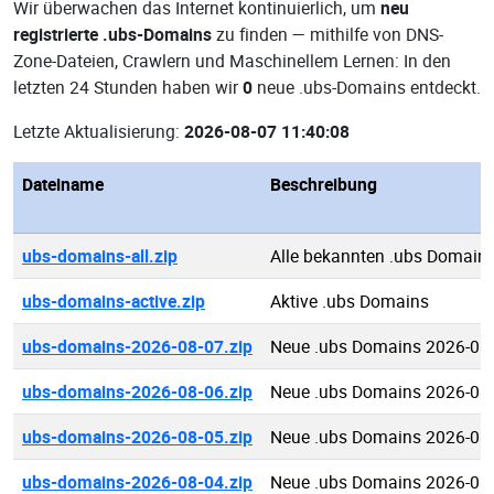
Wir überwachen das Internet kontinuierlich, um
neu
registrierte .ubs-Domains
zu finden — mithilfe von DNS-
Zone-Dateien, Crawlern und Maschinellem Lernen: In den
letzten 24 Stunden haben wir
0
neue .ubs-Domains entdeckt.
Letzte Aktualisierung:
2026-08-07 11:40:08
Dateiname
Beschreibung
ubs-domains-all.zip
Alle bekannten .ubs Domain
ubs-domains-active.zip
Aktive .ubs Domains
ubs-domains-2026-08-07.zip
Neue .ubs Domains 2026-08
ubs-domains-2026-08-06.zip
Neue .ubs Domains 2026-08
ubs-domains-2026-08-05.zip
Neue .ubs Domains 2026-08
ubs-domains-2026-08-04.zip
Neue .ubs Domains 2026-08