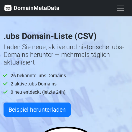
DomainMetaData
.ubs Domain-Liste (CSV)
Laden Sie neue, aktive und historische .ubs-
Domains herunter — mehrmals täglich
aktualisiert
26 bekannte .ubs-Domains
2 aktive .ubs-Domains
0 neu entdeckt (letzte 24h)
Beispiel herunterladen