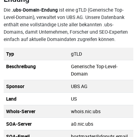
Die
.ubs-Domain-Endung
ist eine gTLD (Generische Top-
Level-Domain), verwaltet von UBS AG. Unsere Datenbank
enthält eine vollständige Liste aller bekannten .ubs-
Domains, damit Unternehmen, Forscher und SEO-Experten
einfach auf aktuelle Domaindaten zugreifen können.
Typ
gTLD
Beschreibung
Generische Top-Level-
Domain
Sponsor
UBS AG
Land
US
Whois-Server
whois.nic.ubs
SOA-Server
a0.nic.ubs
SOA-Email
hostmaster@donuts.email