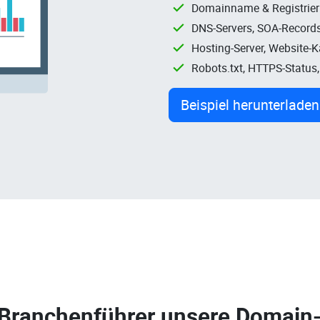
Domainname & Registrie
DNS-Servers, SOA-Records
Hosting-Server, Website-
Robots.txt, HTTPS-Status
Beispiel herunterladen
 Branchenführer unsere
Domain