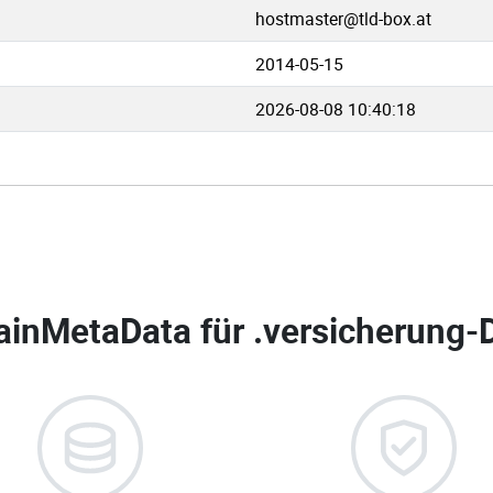
hostmaster@tld-box.at
2014-05-15
2026-08-08 10:40:18
inMetaData für
.versicherung-