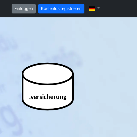
Einloggen
Kostenlos registrieren
.versicherung