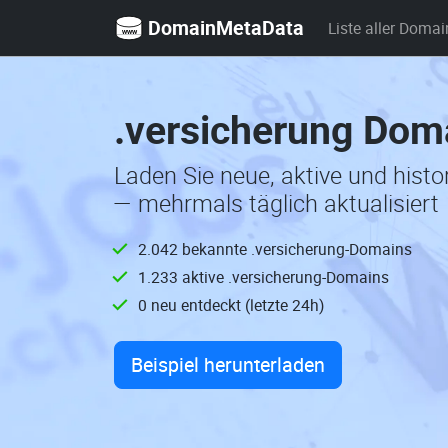
DomainMetaData
Liste aller Domai
.versicherung Dom
Laden Sie neue, aktive und hist
— mehrmals täglich aktualisiert
2.042 bekannte .versicherung-Domains
1.233 aktive .versicherung-Domains
0 neu entdeckt (letzte 24h)
Beispiel herunterladen