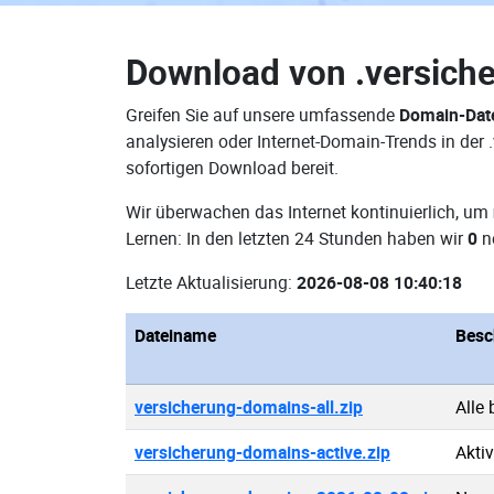
Download von
.versich
Greifen Sie auf unsere umfassende
Domain-Date
analysieren oder Internet-Domain-Trends in der
sofortigen Download bereit.
Wir überwachen das Internet kontinuierlich, um
Lernen: In den letzten 24 Stunden haben wir
0
n
Letzte Aktualisierung:
2026-08-08 10:40:18
Dateiname
Besc
versicherung-domains-all.zip
Alle
versicherung-domains-active.zip
Akti