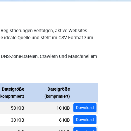
Registrierungen verfolgen, aktive Websites
die ideale Quelle und steht im CSV-Format zum
n DNS-Zone-Dateien, Crawlern und Maschinellem
Dateigröße
Dateigröße
nkomprimiert)
(komprimiert)
50 KiB
10 KiB
Download
30 KiB
6 KiB
Download