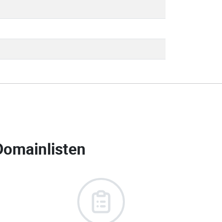
Domainlisten