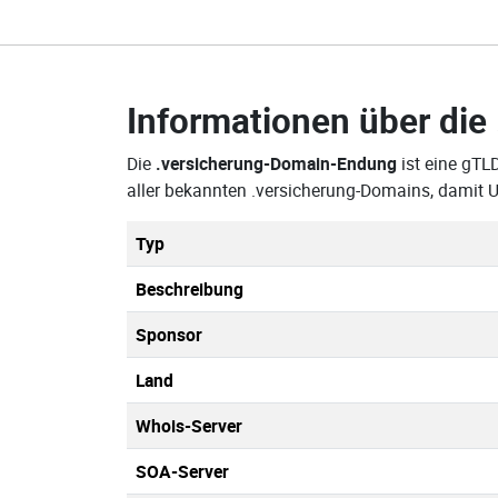
Informationen über die
Die
.versicherung-Domain-Endung
ist eine gTL
aller bekannten .versicherung-Domains, damit 
Typ
Beschreibung
Sponsor
Land
Whois-Server
SOA-Server