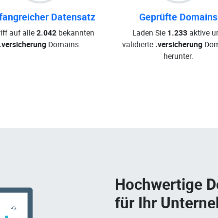
angreicher Datensatz
Geprüfte Domains
iff auf alle
2.042
bekannten
Laden Sie
1.233
aktive u
.versicherung
Domains.
validierte
.versicherung
Dom
herunter.
Hochwertige 
für Ihr Untern