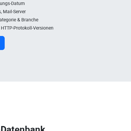
rungs-Datum
, Mail-Server
Kategorie & Branche
, HTTP-Protokoll-Versionen
-Datenbank