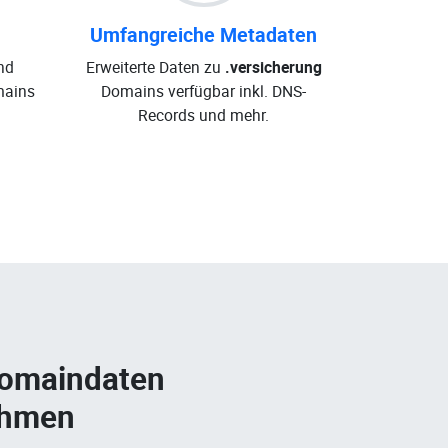
Umfangreiche Metadaten
nd
Erweiterte Daten zu
.versicherung
ains
Domains verfügbar inkl. DNS-
Records und mehr.
Domaindaten
ehmen