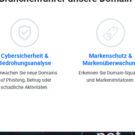
Cybersicherheit &
Markenschutz &
Bedrohungsanalyse
Markenüberwachu
rwachen Sie neue Domains
Erkennen Sie Domain-Squa
auf Phishing, Betrug oder
und Markenimitatoren.
schädliche Aktivitäten.