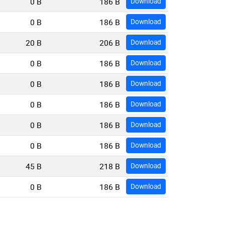
0 B
186 B
Download
0 B
186 B
Download
20 B
206 B
Download
0 B
186 B
Download
0 B
186 B
Download
0 B
186 B
Download
0 B
186 B
Download
0 B
186 B
Download
45 B
218 B
Download
0 B
186 B
Download