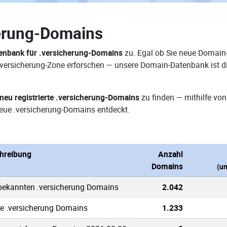
erung-Domains
nbank für .versicherung-Domains
zu. Egal ob Sie neue Domain-
 .versicherung-Zone erforschen — unsere Domain-Datenbank ist 
neu registrierte .versicherung-Domains
zu finden — mithilfe vo
eue .versicherung-Domains entdeckt.
hreibung
Anzahl
Domains
(u
 bekannten .versicherung Domains
2.042
ve .versicherung Domains
1.233