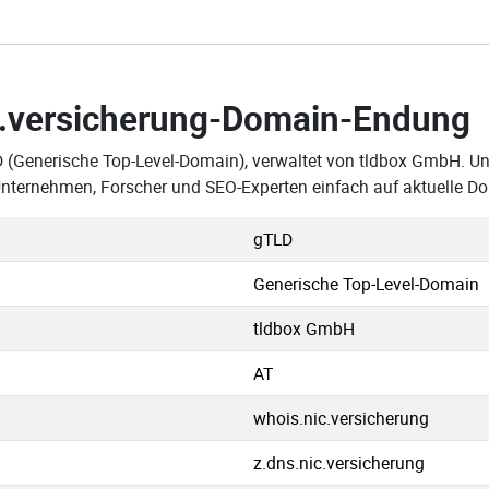
.versicherung-Domain-Endung
D (Generische Top-Level-Domain), verwaltet von tldbox GmbH. Uns
Unternehmen, Forscher und SEO-Experten einfach auf aktuelle D
gTLD
Generische Top-Level-Domain
tldbox GmbH
AT
whois.nic.versicherung
z.dns.nic.versicherung