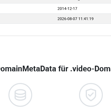
2014-12-17
2026-08-07 11:41:19
omainMetaData für
.video-Doma