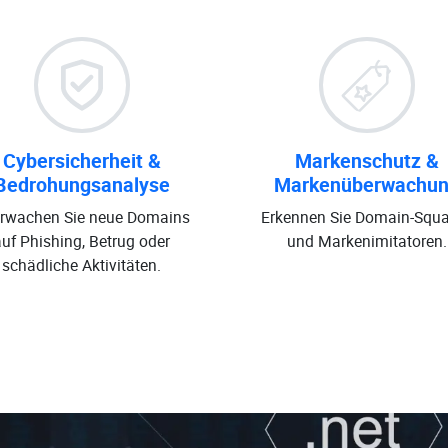
Cybersicherheit &
Markenschutz &
Bedrohungsanalyse
Markenüberwachu
rwachen Sie neue Domains
Erkennen Sie Domain-Squa
auf Phishing, Betrug oder
und Markenimitatoren.
schädliche Aktivitäten.