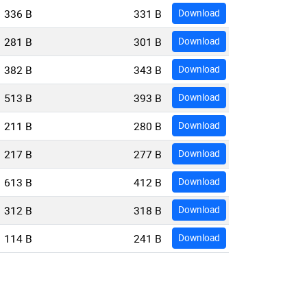
336 B
331 B
Download
281 B
301 B
Download
382 B
343 B
Download
513 B
393 B
Download
211 B
280 B
Download
217 B
277 B
Download
613 B
412 B
Download
312 B
318 B
Download
114 B
241 B
Download