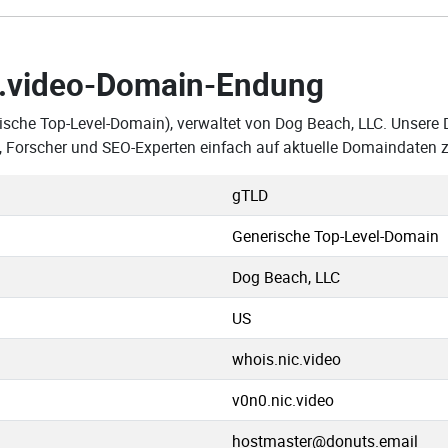
.video-Domain-Endung
ische Top-Level-Domain), verwaltet von Dog Beach, LLC. Unsere D
 Forscher und SEO-Experten einfach auf aktuelle Domaindaten z
gTLD
Generische Top-Level-Domain
Dog Beach, LLC
US
whois.nic.video
v0n0.nic.video
hostmaster@donuts.email