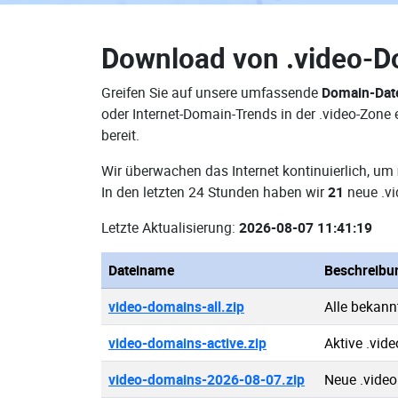
Download von
.video-
Greifen Sie auf unsere umfassende
Domain-Dat
oder Internet-Domain-Trends in der .video-Zon
bereit.
Wir überwachen das Internet kontinuierlich, um
In den letzten 24 Stunden haben wir
21
neue .vi
Letzte Aktualisierung:
2026-08-07 11:41:19
Dateiname
Beschreibu
video-domains-all.zip
Alle bekann
video-domains-active.zip
Aktive .vid
video-domains-2026-08-07.zip
Neue .vide