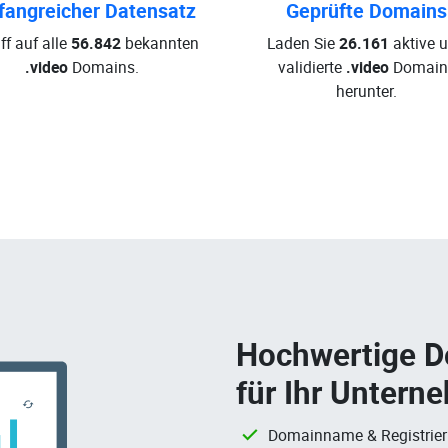
angreicher Datensatz
Geprüfte Domains
ff auf alle
56.842
bekannten
Laden Sie
26.161
aktive 
.video
Domains.
validierte
.video
Domain
herunter.
Hochwertige 
für Ihr Untern
Domainname & Registrie