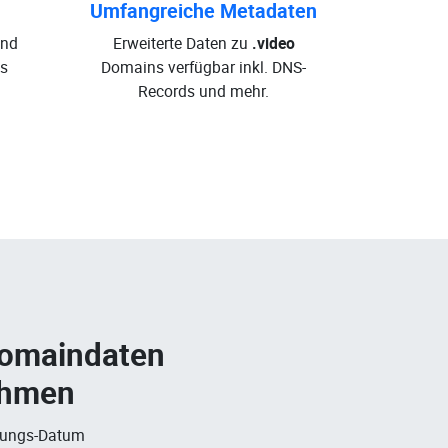
Umfangreiche Metadaten
und
Erweiterte Daten zu
.video
s
Domains verfügbar inkl. DNS-
Records und mehr.
Domaindaten
ehmen
rungs-Datum