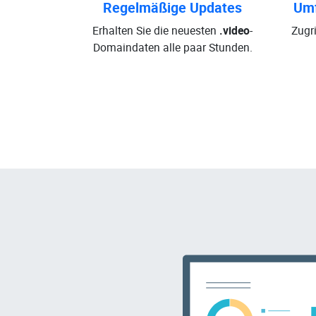
Regelmäßige Updates
Umf
Erhalten Sie die neuesten
.video
-
Zugri
Domaindaten alle paar Stunden.