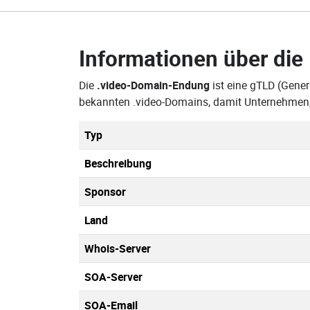
Informationen über die
Die
.video-Domain-Endung
ist eine gTLD (Gener
bekannten .video-Domains, damit Unternehmen,
Typ
Beschreibung
Sponsor
Land
Whois-Server
SOA-Server
SOA-Email