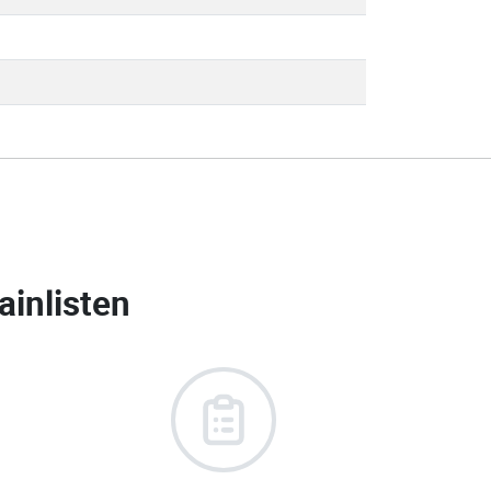
inlisten