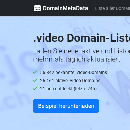
DomainMetaData
Liste aller Domai
.video Domain-Lis
Laden Sie neue, aktive und hist
mehrmals täglich aktualisiert
56.842 bekannte .video-Domains
26.161 aktive .video-Domains
21 neu entdeckt (letzte 24h)
Beispiel herunterladen