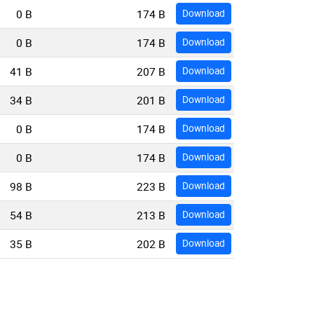
0 B
174 B
Download
0 B
174 B
Download
41 B
207 B
Download
34 B
201 B
Download
0 B
174 B
Download
0 B
174 B
Download
98 B
223 B
Download
54 B
213 B
Download
35 B
202 B
Download