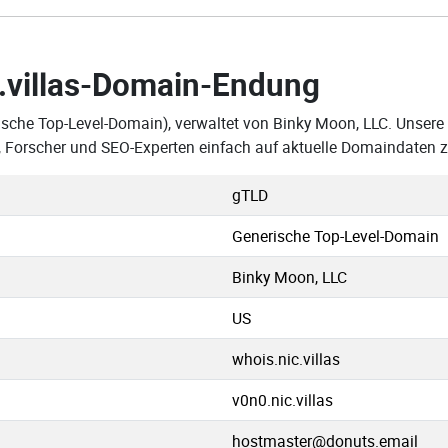
.villas-Domain-Endung
ische Top-Level-Domain), verwaltet von Binky Moon, LLC. Unsere D
 Forscher und SEO-Experten einfach auf aktuelle Domaindaten z
gTLD
Generische Top-Level-Domain
Binky Moon, LLC
US
whois.nic.villas
v0n0.nic.villas
hostmaster@donuts.email