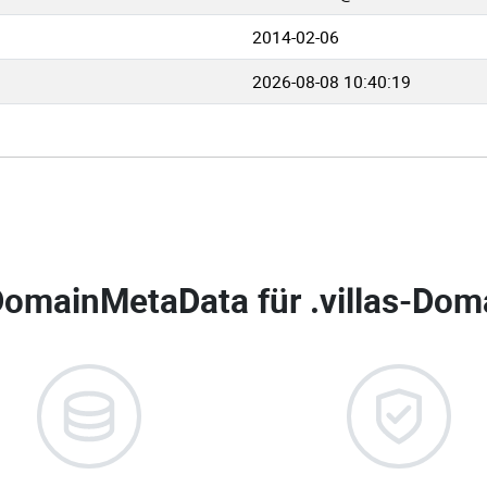
2014-02-06
2026-08-08 10:40:19
DomainMetaData für
.villas-Dom