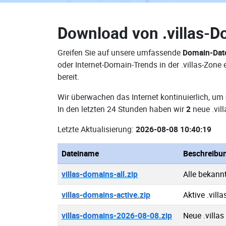
Download von
.villas-
Greifen Sie auf unsere umfassende
Domain-Date
oder Internet-Domain-Trends in der .villas-Zon
bereit.
Wir überwachen das Internet kontinuierlich, um
In den letzten 24 Stunden haben wir
2
neue .vil
Letzte Aktualisierung:
2026-08-08 10:40:19
Dateiname
Beschreibu
villas-domains-all.zip
Alle bekann
villas-domains-active.zip
Aktive .vill
villas-domains-2026-08-08.zip
Neue .villa