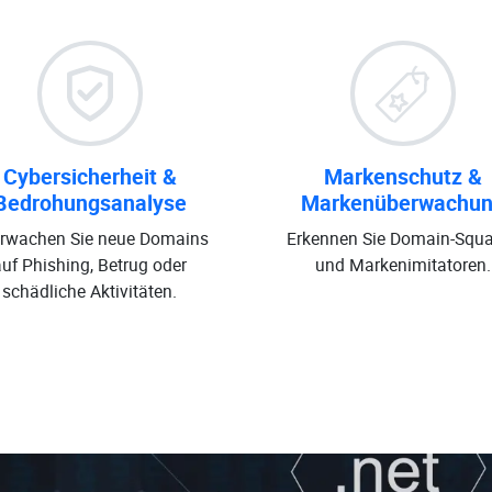
Cybersicherheit &
Markenschutz &
Bedrohungsanalyse
Markenüberwachu
rwachen Sie neue Domains
Erkennen Sie Domain-Squa
auf Phishing, Betrug oder
und Markenimitatoren.
schädliche Aktivitäten.