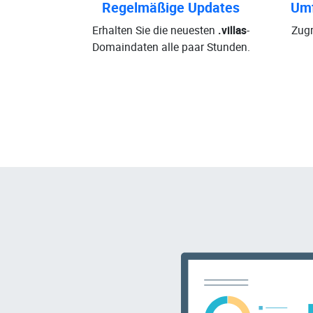
Regelmäßige Updates
Umf
Erhalten Sie die neuesten
.villas
-
Zugr
Domaindaten alle paar Stunden.