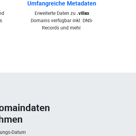
Umfangreiche Metadaten
nd
Erweiterte Daten zu
.villas
s
Domains verfügbar inkl. DNS-
Records und mehr.
Domaindaten
ehmen
rungs-Datum