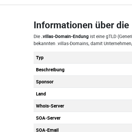
Informationen über die
Die
.villas-Domain-Endung
ist eine gTLD (Gener
bekannten .villas-Domains, damit Unternehmen,
Typ
Beschreibung
Sponsor
Land
Whois-Server
SOA-Server
SOA-Email