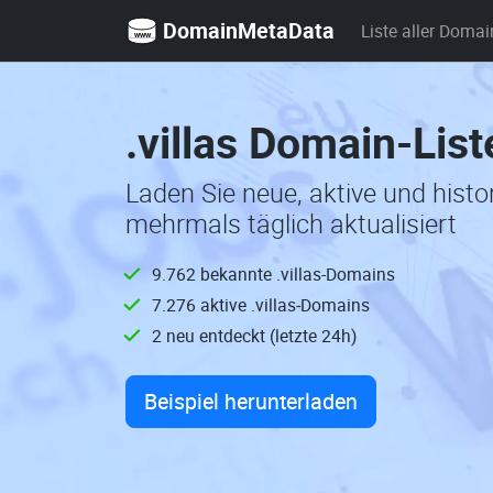
DomainMetaData
Liste aller Domai
.villas Domain-Lis
Laden Sie neue, aktive und histo
mehrmals täglich aktualisiert
9.762 bekannte .villas-Domains
7.276 aktive .villas-Domains
2 neu entdeckt (letzte 24h)
Beispiel herunterladen