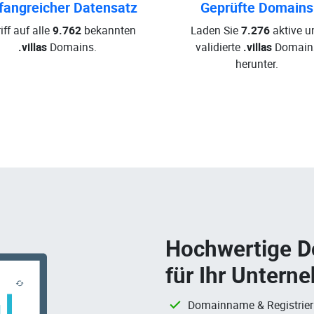
angreicher Datensatz
Geprüfte Domains
iff auf alle
9.762
bekannten
Laden Sie
7.276
aktive u
.villas
Domains.
validierte
.villas
Domain
herunter.
Hochwertige 
für Ihr Untern
Domainname & Registrie