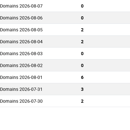
s Domains 2026-08-07
0
s Domains 2026-08-06
0
s Domains 2026-08-05
2
s Domains 2026-08-04
2
s Domains 2026-08-03
0
s Domains 2026-08-02
0
s Domains 2026-08-01
6
s Domains 2026-07-31
3
s Domains 2026-07-30
2