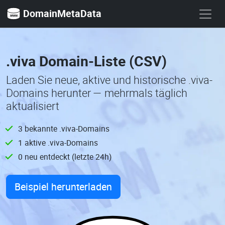
DomainMetaData
.viva Domain-Liste (CSV)
Laden Sie neue, aktive und historische .viva-
Domains herunter — mehrmals täglich
aktualisiert
3 bekannte .viva-Domains
1 aktive .viva-Domains
0 neu entdeckt (letzte 24h)
Beispiel herunterladen