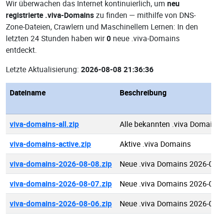
Wir überwachen das Internet kontinuierlich, um
neu
registrierte .viva-Domains
zu finden — mithilfe von DNS-
Zone-Dateien, Crawlern und Maschinellem Lernen: In den
letzten 24 Stunden haben wir
0
neue .viva-Domains
entdeckt.
Letzte Aktualisierung:
2026-08-08 21:36:36
Dateiname
Beschreibung
viva-domains-all.zip
Alle bekannten .viva Domain
viva-domains-active.zip
Aktive .viva Domains
viva-domains-2026-08-08.zip
Neue .viva Domains 2026-08
viva-domains-2026-08-07.zip
Neue .viva Domains 2026-08
viva-domains-2026-08-06.zip
Neue .viva Domains 2026-08