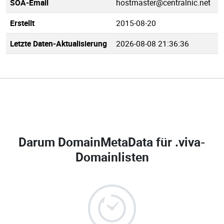
SOA-Email
hostmaster@centralnic.net
Erstellt
2015-08-20
Letzte Daten-Aktualisierung
2026-08-08 21:36:36
Darum DomainMetaData für
.viva-
Domainlisten