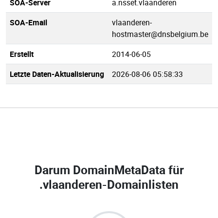
SOA-Server
a.nsset.vlaanderen
SOA-Email
vlaanderen-
hostmaster@dnsbelgium.be
Erstellt
2014-06-05
Letzte Daten-Aktualisierung
2026-08-06 05:58:33
Darum DomainMetaData für
.vlaanderen-Domainlisten