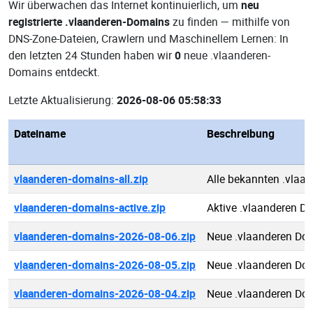
Wir überwachen das Internet kontinuierlich, um
neu
registrierte .vlaanderen-Domains
zu finden — mithilfe von
DNS-Zone-Dateien, Crawlern und Maschinellem Lernen: In
den letzten 24 Stunden haben wir
0
neue .vlaanderen-
Domains entdeckt.
Letzte Aktualisierung:
2026-08-06 05:58:33
Dateiname
Beschreibung
vlaanderen-domains-all.zip
Alle bekannten .vlaa
vlaanderen-domains-active.zip
Aktive .vlaanderen D
vlaanderen-domains-2026-08-06.zip
Neue .vlaanderen Do
vlaanderen-domains-2026-08-05.zip
Neue .vlaanderen Do
vlaanderen-domains-2026-08-04.zip
Neue .vlaanderen Do