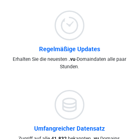
Regelmäßige Updates
Erhalten Sie die neuesten
.vu
-Domaindaten alle paar
Stunden.
Umfangreicher Datensatz
Zugriff auf alle
41.832
bekannten
.vu
Domains.