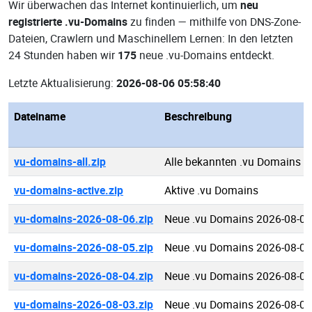
Wir überwachen das Internet kontinuierlich, um
neu
registrierte .vu-Domains
zu finden — mithilfe von DNS-Zone-
Dateien, Crawlern und Maschinellem Lernen: In den letzten
24 Stunden haben wir
175
neue .vu-Domains entdeckt.
Letzte Aktualisierung:
2026-08-06 05:58:40
Dateiname
Beschreibung
vu-domains-all.zip
Alle bekannten .vu Domains
vu-domains-active.zip
Aktive .vu Domains
vu-domains-2026-08-06.zip
Neue .vu Domains 2026-08-06
vu-domains-2026-08-05.zip
Neue .vu Domains 2026-08-05
vu-domains-2026-08-04.zip
Neue .vu Domains 2026-08-04
vu-domains-2026-08-03.zip
Neue .vu Domains 2026-08-03