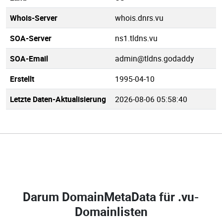
Whois-Server
whois.dnrs.vu
SOA-Server
ns1.tldns.vu
SOA-Email
admin@tldns.godaddy
Erstellt
1995-04-10
Letzte Daten-Aktualisierung
2026-08-06 05:58:40
Darum DomainMetaData für
.vu-
Domainlisten