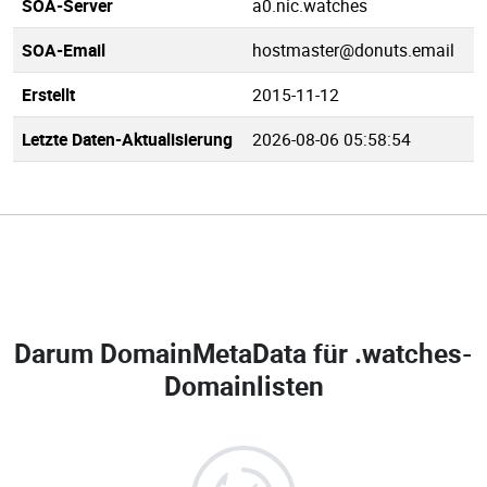
SOA-Server
a0.nic.watches
SOA-Email
hostmaster@donuts.email
Erstellt
2015-11-12
Letzte Daten-Aktualisierung
2026-08-06 05:58:54
Darum DomainMetaData für
.watches-
Domainlisten