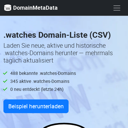
DomainMetaData
.watches Domain-Liste (CSV)
Laden Sie neue, aktive und historische
.watches-Domains herunter — mehrmals
täglich aktualisiert
488 bekannte .watches-Domains
345 aktive .watches-Domains
0 neu entdeckt (letzte 24h)
Beispiel herunterladen