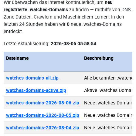
Wir überwachen das Internet kontinuierlich, um
neu
registrierte .watches-Domains
zu finden — mithilfe von DNS-
Zone-Dateien, Crawlern und Maschinellem Lernen: In den
letzten 24 Stunden haben wir
0
neue .watches-Domains
entdeckt.
Letzte Aktualisierung:
2026-08-06 05:58:54
Dateiname
Beschreibung
watches-domains-all.zip
Alle bekannten .watche
watches-domains-active.zip
Aktive .watches Domain
watches-domains-2026-08-06.zip
Neue .watches Domains
watches-domains-2026-08-05.zip
Neue .watches Domains
watches-domains-2026-08-04.zip
Neue .watches Domains