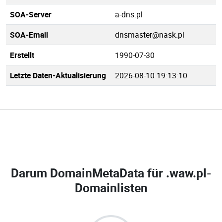
SOA-Server
a-dns.pl
SOA-Email
dnsmaster@nask.pl
Erstellt
1990-07-30
Letzte Daten-Aktualisierung
2026-08-10 19:13:10
Darum DomainMetaData für
.waw.pl-
Domainlisten