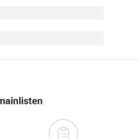
ainlisten