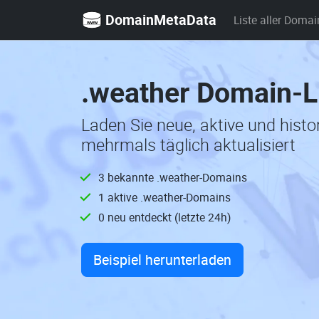
DomainMetaData
Liste aller Domai
.weather Domain-L
Laden Sie neue, aktive und hist
mehrmals täglich aktualisiert
3 bekannte .weather-Domains
1 aktive .weather-Domains
0 neu entdeckt (letzte 24h)
Beispiel herunterladen