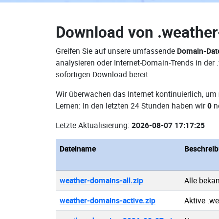
Download von
.weathe
Greifen Sie auf unsere umfassende
Domain-Dat
analysieren oder Internet-Domain-Trends in der
sofortigen Download bereit.
Wir überwachen das Internet kontinuierlich, um
Lernen: In den letzten 24 Stunden haben wir
0
n
Letzte Aktualisierung:
2026-08-07 17:17:25
Dateiname
Beschrei
weather-domains-all.zip
Alle beka
weather-domains-active.zip
Aktive .w