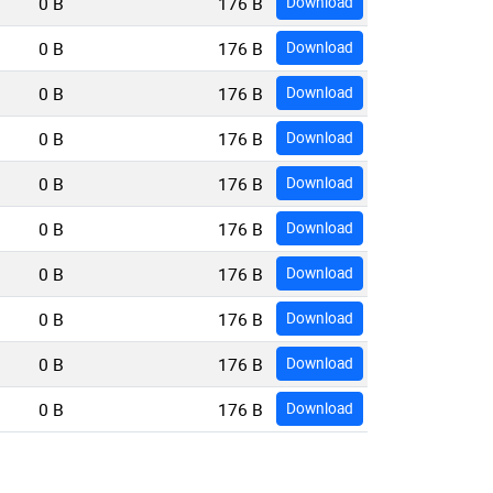
0 B
176 B
Download
0 B
176 B
Download
0 B
176 B
Download
0 B
176 B
Download
0 B
176 B
Download
0 B
176 B
Download
0 B
176 B
Download
0 B
176 B
Download
0 B
176 B
Download
0 B
176 B
Download