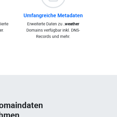
Umfangreiche Metadaten
ierte
Erweiterte Daten zu
.weather
r.
Domains verfügbar inkl. DNS-
Records und mehr.
Domaindaten
ehmen