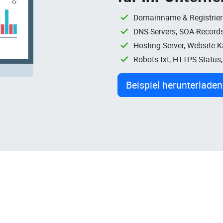
Domainname & Registrie
DNS-Servers, SOA-Records
Hosting-Server, Website-
Robots.txt, HTTPS-Status
Beispiel herunterladen