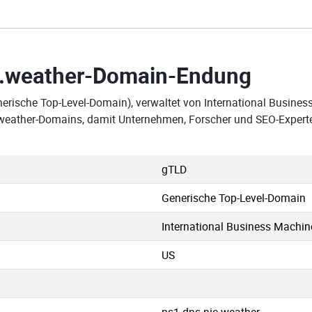
.weather-Domain-Endung
nerische Top-Level-Domain), verwaltet von International Busine
n .weather-Domains, damit Unternehmen, Forscher und SEO-Expert
gTLD
Generische Top-Level-Domain
International Business Machin
US