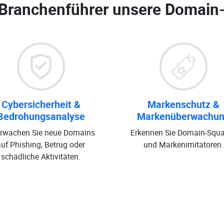
 Branchenführer unsere
Domain
Cybersicherheit &
Markenschutz &
Bedrohungsanalyse
Markenüberwachu
rwachen Sie neue Domains
Erkennen Sie Domain-Squa
auf Phishing, Betrug oder
und Markenimitatoren.
schädliche Aktivitäten.