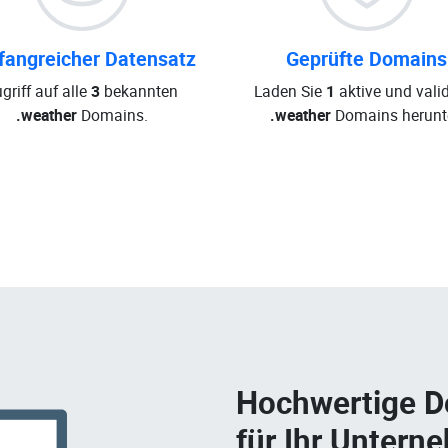
angreicher Datensatz
Geprüfte Domains
griff auf alle
3
bekannten
Laden Sie
1
aktive und valid
.weather
Domains.
.weather
Domains herunte
Hochwertige 
für Ihr Untern