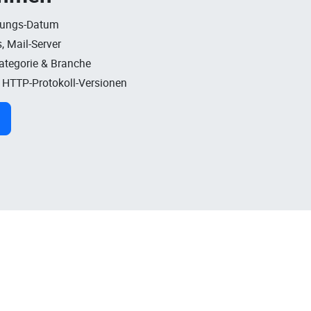
rungs-Datum
, Mail-Server
Kategorie & Branche
, HTTP-Protokoll-Versionen