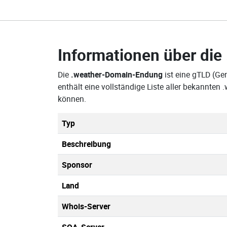
Informationen über die
Die
.weather-Domain-Endung
ist eine gTLD (Ge
enthält eine vollständige Liste aller bekannte
können.
Typ
Beschreibung
Sponsor
Land
Whois-Server