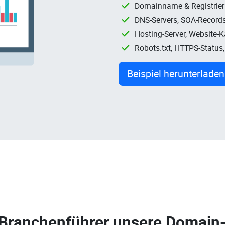
Domainname & Registrie
DNS-Servers, SOA-Records
Hosting-Server, Website-
Robots.txt, HTTPS-Status
Beispiel herunterladen
 Branchenführer unsere
Domain