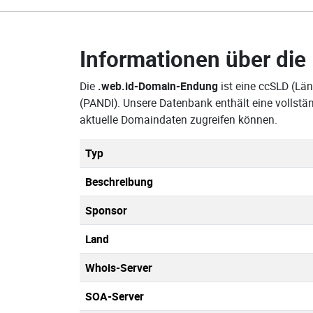
Informationen über die
Die
.web.id-Domain-Endung
ist eine ccSLD (Lä
(PANDI). Unsere Datenbank enthält eine vollstä
aktuelle Domaindaten zugreifen können.
Typ
Beschreibung
Sponsor
Land
Whois-Server
SOA-Server