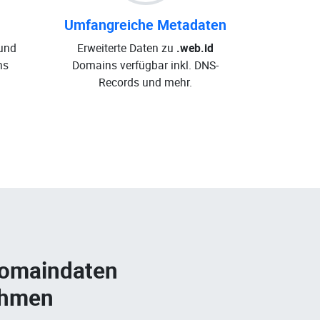
Umfangreiche Metadaten
und
Erweiterte Daten zu
.web.id
ns
Domains verfügbar inkl. DNS-
Records und mehr.
Domaindaten
ehmen