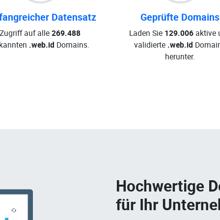
angreicher Datensatz
Geprüfte Domains
Zugriff auf alle
269.488
Laden Sie
129.006
aktive 
kannten
.web.id
Domains.
validierte
.web.id
Domai
herunter.
Hochwertige 
für Ihr Untern