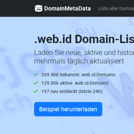
DomainMetaData
Liste aller Domai
.web.id Domain-Li
Laden Sie neue, aktive und hist
mehrmals täglich aktualisiert
269.488 bekannte .web.id-Domains
129.006 aktive .web.id-Domains
197 neu entdeckt (letzte 24h)
Beispiel herunterladen