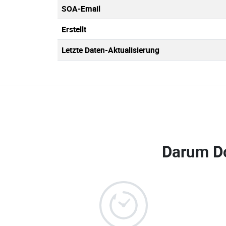
SOA-Email
Erstellt
Letzte Daten-Aktualisierung
Darum D