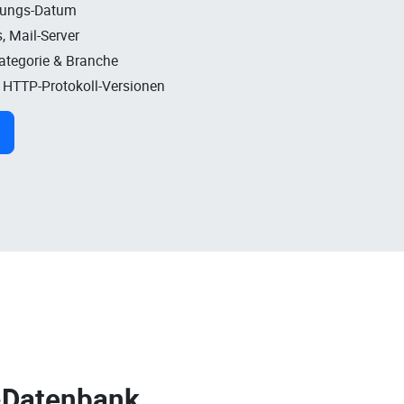
rungs-Datum
, Mail-Server
Kategorie & Branche
, HTTP-Protokoll-Versionen
-Datenbank