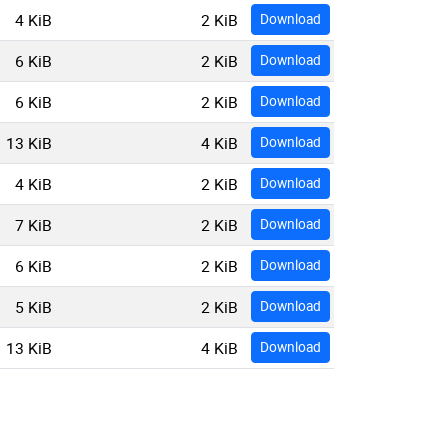
4 KiB
2 KiB
Download
6 KiB
2 KiB
Download
6 KiB
2 KiB
Download
13 KiB
4 KiB
Download
4 KiB
2 KiB
Download
7 KiB
2 KiB
Download
6 KiB
2 KiB
Download
5 KiB
2 KiB
Download
13 KiB
4 KiB
Download