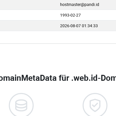
hostmaster@pandi.id
1993-02-27
2026-08-07 01:34:33
omainMetaData für
.web.id-Dom