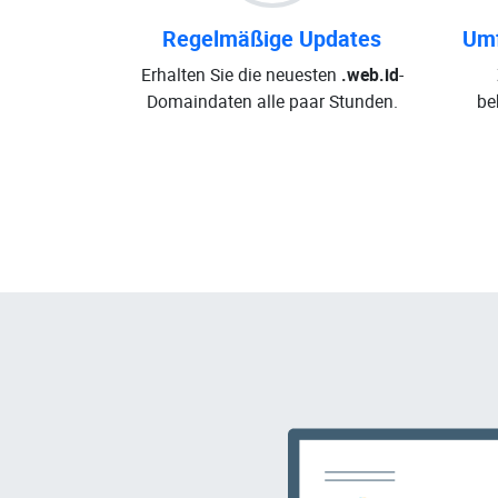
Regelmäßige Updates
Umf
Erhalten Sie die neuesten
.web.id
-
Domaindaten alle paar Stunden.
be