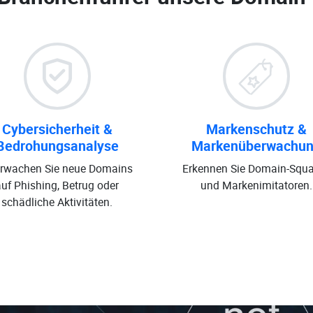
Cybersicherheit &
Markenschutz &
Bedrohungsanalyse
Markenüberwachu
rwachen Sie neue Domains
Erkennen Sie Domain-Squa
auf Phishing, Betrug oder
und Markenimitatoren.
schädliche Aktivitäten.