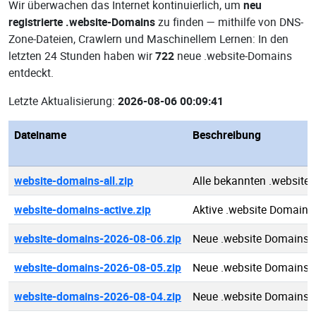
Wir überwachen das Internet kontinuierlich, um
neu
registrierte .website-Domains
zu finden — mithilfe von DNS-
Zone-Dateien, Crawlern und Maschinellem Lernen: In den
letzten 24 Stunden haben wir
722
neue .website-Domains
entdeckt.
Letzte Aktualisierung:
2026-08-06 00:09:41
Dateiname
Beschreibung
website-domains-all.zip
Alle bekannten .website
website-domains-active.zip
Aktive .website Domains
website-domains-2026-08-06.zip
Neue .website Domains 
website-domains-2026-08-05.zip
Neue .website Domains 
website-domains-2026-08-04.zip
Neue .website Domains 