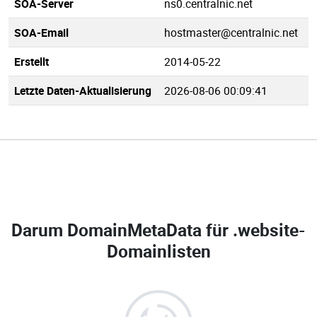
SOA-Server
ns0.centralnic.net
SOA-Email
hostmaster@centralnic.net
Erstellt
2014-05-22
Letzte Daten-Aktualisierung
2026-08-06 00:09:41
Darum DomainMetaData für
.website-
Domainlisten