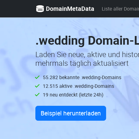
DomainMetaData
Liste aller Domai
.wedding Domain-L
Laden Sie neue, aktive und hist
mehrmals täglich aktualisiert
55.282 bekannte .wedding-Domains
12.515 aktive .wedding-Domains
19 neu entdeckt (letzte 24h)
Beispiel herunterladen