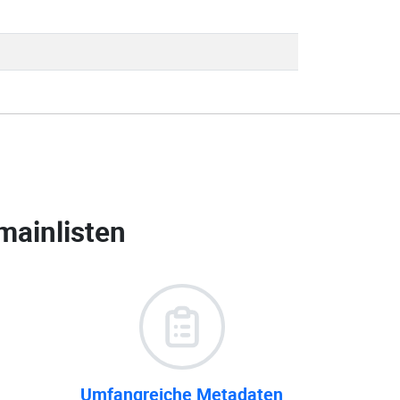
mainlisten
Umfangreiche Metadaten