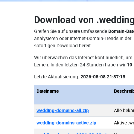
Download von
.weddin
Greifen Sie auf unsere umfassende
Domain-Dat
analysieren oder Internet-Domain-Trends in de
sofortigen Download bereit.
Wir überwachen das Internet kontinuierlich, um
Lernen: In den letzten 24 Stunden haben wir
19
Letzte Aktualisierung:
2026-08-08 21:37:15
Dateiname
Beschrei
wedding-domains-all.zip
Alle bek
wedding-domains-active.zip
Aktive .