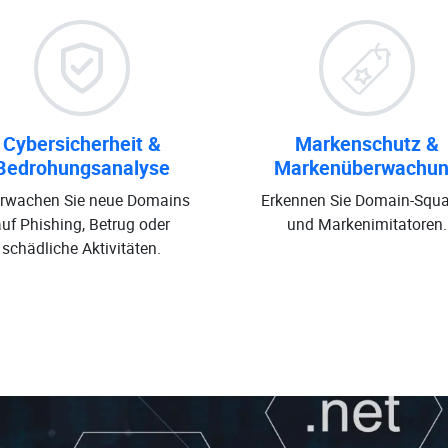
Cybersicherheit &
Markenschutz &
Bedrohungsanalyse
Markenüberwachu
rwachen Sie neue Domains
Erkennen Sie Domain-Squa
auf Phishing, Betrug oder
und Markenimitatoren.
schädliche Aktivitäten.