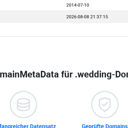
2014-07-10
2026-08-08 21:37:15
mainMetaData für
.wedding-Do
angreicher Datensatz
Geprüfte Domains