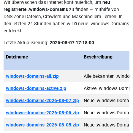
Wir überwachen das Internet kontinuierlich, um
neu
registrierte .windows-Domains
zu finden — mithilfe von
DNS-Zone-Dateien, Crawlern und Maschinellem Lernen: In
den letzten 24 Stunden haben wir
0
neue .windows-Domains
entdeckt.
Letzte Aktualisierung:
2026-08-07 17:18:00
Dateiname
Beschreibung
windows-domains-all.zip
Alle bekannten .windo
windows-domains-active.zip
Aktive .windows Domai
windows-domains-2026-08-07.zip
Neue .windows Domain
windows-domains-2026-08-06.zip
Neue .windows Domain
windows-domains-2026-08-05.zip
Neue .windows Domain