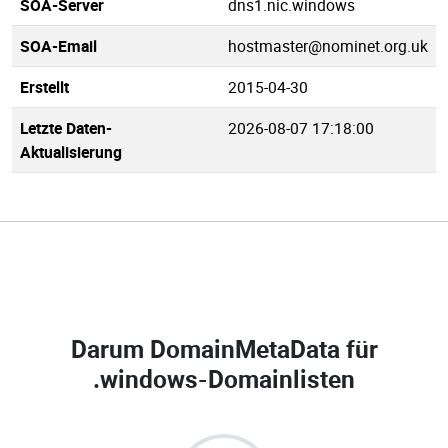
SOA-Server
dns1.nic.windows
SOA-Email
hostmaster@nominet.org.uk
Erstellt
2015-04-30
Letzte Daten-
2026-08-07 17:18:00
Aktualisierung
Darum DomainMetaData für
.windows-Domainlisten