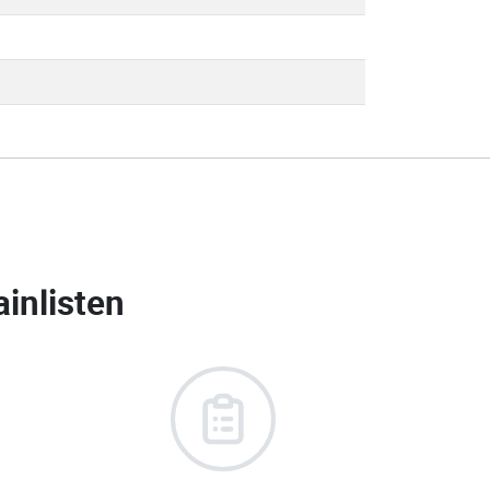
inlisten