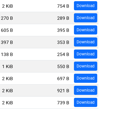
2 KiB
754 B
Download
270 B
289 B
Download
605 B
395 B
Download
397 B
353 B
Download
138 B
254 B
Download
1 KiB
550 B
Download
2 KiB
697 B
Download
2 KiB
921 B
Download
2 KiB
739 B
Download