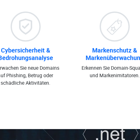
Cybersicherheit &
Markenschutz &
Bedrohungsanalyse
Markenüberwachu
rwachen Sie neue Domains
Erkennen Sie Domain-Squa
auf Phishing, Betrug oder
und Markenimitatoren.
schädliche Aktivitäten.