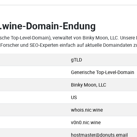
.wine-Domain-Endung
sche Top-Level-Domain), verwaltet von Binky Moon, LLC. Unsere D
Forscher und SEO-Experten einfach auf aktuelle Domaindaten z
gTLD
Generische Top-Level-Domain
Binky Moon, LLC
US
whois.nic.wine
v0n0.nic.wine
hostmaster@donuts.email