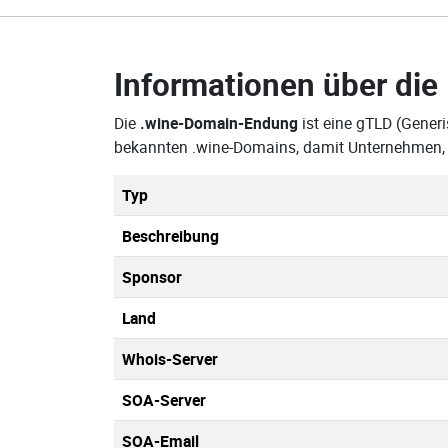
Informationen über die
Die
.wine-Domain-Endung
ist eine gTLD (Generi
bekannten .wine-Domains, damit Unternehmen, 
Typ
Beschreibung
Sponsor
Land
Whois-Server
SOA-Server
SOA-Email