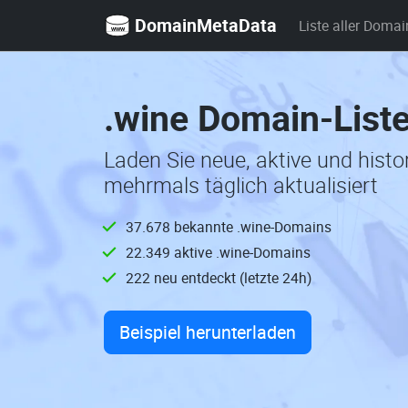
DomainMetaData
Liste aller Domai
.wine Domain-List
Laden Sie neue, aktive und hist
mehrmals täglich aktualisiert
37.678 bekannte .wine-Domains
22.349 aktive .wine-Domains
222 neu entdeckt (letzte 24h)
Beispiel herunterladen