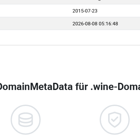
2015-07-23
2026-08-08 05:16:48
DomainMetaData für
.wine-Doma