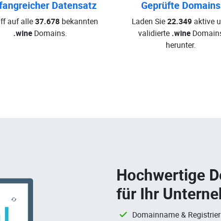
angreicher Datensatz
Geprüfte Domains
ff auf alle
37.678
bekannten
Laden Sie
22.349
aktive 
.wine
Domains.
validierte
.wine
Domain
herunter.
Hochwertige 
für Ihr Untern
Domainname & Registrie