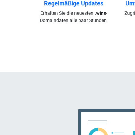
Regelmäßige Updates
Umf
Erhalten Sie die neuesten
.wine
-
Zugri
Domaindaten alle paar Stunden.