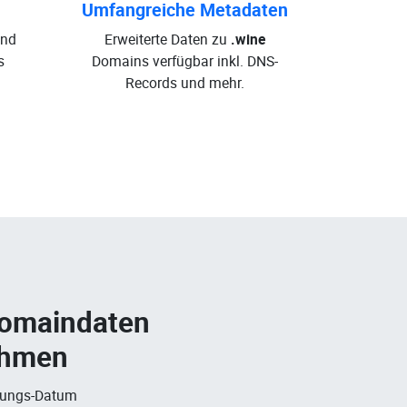
Umfangreiche Metadaten
und
Erweiterte Daten zu
.wine
s
Domains verfügbar inkl. DNS-
Records und mehr.
Domaindaten
ehmen
rungs-Datum