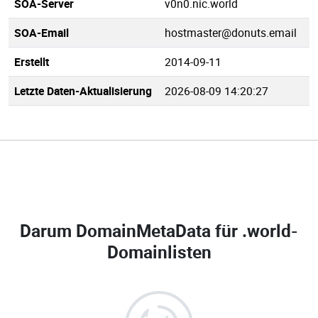
SOA-Server
v0n0.nic.world
SOA-Email
hostmaster@donuts.email
Erstellt
2014-09-11
Letzte Daten-Aktualisierung
2026-08-09 14:20:27
Darum DomainMetaData für
.world-
Domainlisten