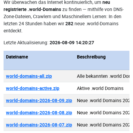
Wir überwachen das Internet kontinuierlich, um
neu
registrierte .world-Domains
zu finden — mithilfe von DNS-
Zone-Dateien, Crawlern und Maschinellem Lernen: In den
letzten 24 Stunden haben wir
282
neue .world-Domains
entdeckt.
Letzte Aktualisierung:
2026-08-09 14:20:27
Dateiname
Beschreibung
world-domains-all.zip
Alle bekannten .world Dom
world-domains-active.zip
Aktive .world Domains
world-domains-2026-08-09.zip
Neue .world Domains 2026
world-domains-2026-08-08.zip
Neue .world Domains 2026
world-domains-2026-08-07.zip
Neue .world Domains 2026