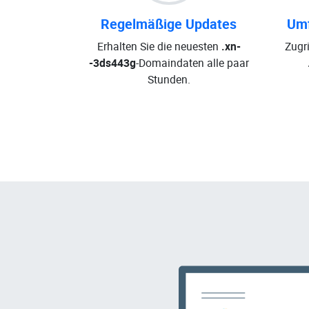
Regelmäßige Updates
Umf
Erhalten Sie die neuesten
.xn-
Zugri
-3ds443g
-Domaindaten alle paar
Stunden.