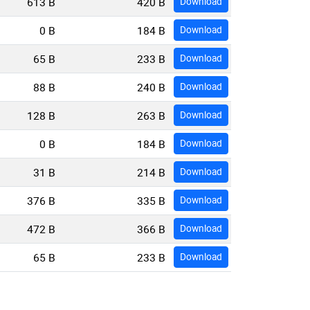
613 B
420 B
Download
0 B
184 B
Download
65 B
233 B
Download
88 B
240 B
Download
128 B
263 B
Download
0 B
184 B
Download
31 B
214 B
Download
376 B
335 B
Download
472 B
366 B
Download
65 B
233 B
Download