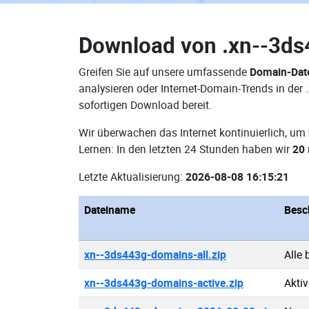
Download von
.xn--3d
Greifen Sie auf unsere umfassende
Domain-Dat
analysieren oder Internet-Domain-Trends in de
sofortigen Download bereit.
Wir überwachen das Internet kontinuierlich, um
Lernen: In den letzten 24 Stunden haben wir
20
Letzte Aktualisierung:
2026-08-08 16:15:21
Dateiname
Besc
xn--3ds443g-domains-all.zip
Alle
xn--3ds443g-domains-active.zip
Akti