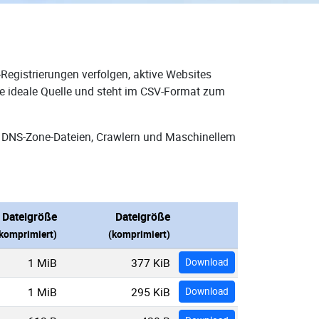
Registrierungen verfolgen, aktive Websites
ie ideale Quelle und steht im CSV-Format zum
n DNS-Zone-Dateien, Crawlern und Maschinellem
Dateigröße
Dateigröße
komprimiert)
(komprimiert)
1 MiB
377 KiB
Download
1 MiB
295 KiB
Download