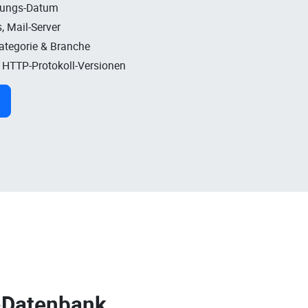
rungs-Datum
, Mail-Server
Kategorie & Branche
, HTTP-Protokoll-Versionen
-Datenbank