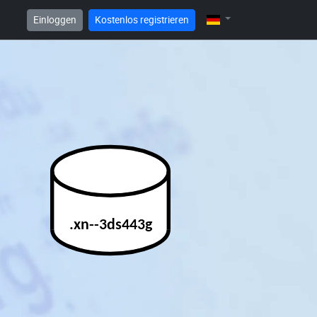
Einloggen
Kostenlos registrieren
.xn--3ds443g