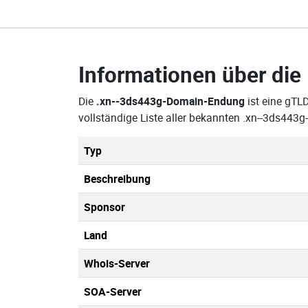
Informationen über die
Die
.xn--3ds443g-Domain-Endung
ist eine gTL
vollständige Liste aller bekannten .xn--3ds44
Typ
Beschreibung
Sponsor
Land
Whois-Server
SOA-Server