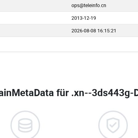
ops@teleinfo.cn
2013-12-19
2026-08-08 16:15:21
inMetaData für
.xn--3ds443g-