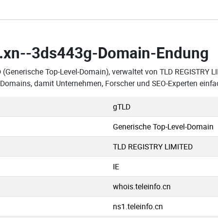
.xn--3ds443g-Domain-Endung
D (Generische Top-Level-Domain), verwaltet von TLD REGISTRY L
3g-Domains, damit Unternehmen, Forscher und SEO-Experten einfa
gTLD
Generische Top-Level-Domain
TLD REGISTRY LIMITED
IE
whois.teleinfo.cn
ns1.teleinfo.cn