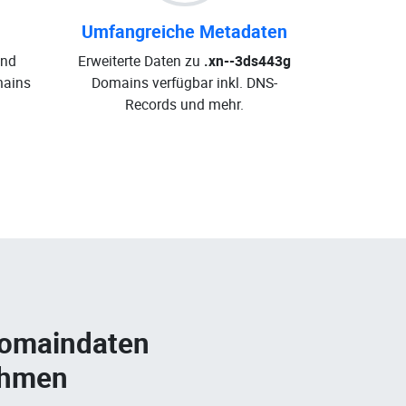
Umfangreiche Metadaten
und
Erweiterte Daten zu
.xn--3ds443g
ains
Domains verfügbar inkl. DNS-
Records und mehr.
Domaindaten
ehmen