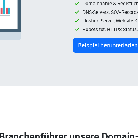
Domainname & Registrie
DNS-Servers, SOA-Records
Hosting-Server, Website-
Robots.txt, HTTPS-Status
Beispiel herunterladen
 Branchenführer unsere
Domain