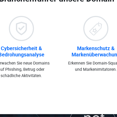
Cybersicherheit &
Markenschutz &
Bedrohungsanalyse
Markenüberwachu
rwachen Sie neue Domains
Erkennen Sie Domain-Squa
auf Phishing, Betrug oder
und Markenimitatoren.
schädliche Aktivitäten.