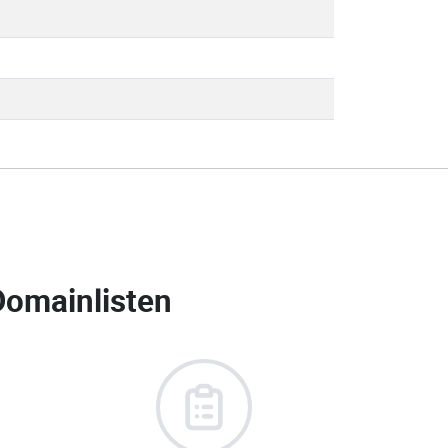
Domainlisten