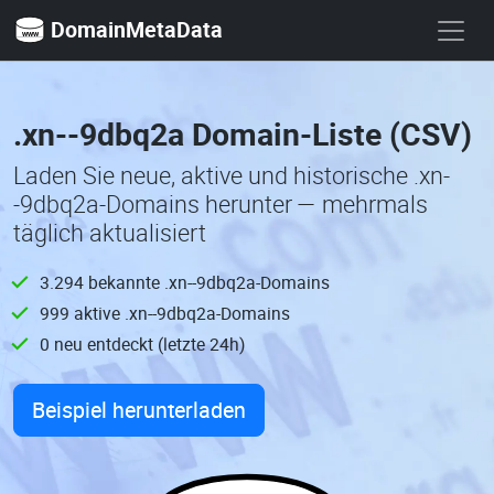
DomainMetaData
.xn--9dbq2a Domain-Liste (CSV)
Laden Sie neue, aktive und historische .xn-
-9dbq2a-Domains herunter — mehrmals
täglich aktualisiert
3.294 bekannte .xn--9dbq2a-Domains
999 aktive .xn--9dbq2a-Domains
0 neu entdeckt (letzte 24h)
Beispiel herunterladen