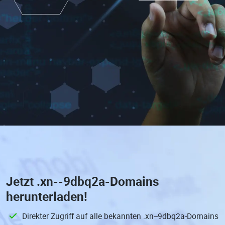
Jetzt
.xn--9dbq2a-Domains
herunterladen!
Direkter Zugriff auf alle bekannten .xn--9dbq2a-Domains