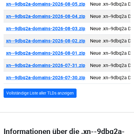
xn--9dbq2a-domains-2026-08-05.zip
Neue .xn--9dbq2a D
xn--9dbq2a-domains-2026-08-04.zip
Neue .xn--9dbq2a D
xn--9dbq2a-domains-2026-08-03.zip
Neue .xn--9dbq2a D
xn--9dbq2a-domains-2026-08-02.zip
Neue .xn--9dbq2a D
xn--9dbq2a-domains-2026-08-01.zip
Neue .xn--9dbq2a D
xn--9dbq2a-domains-2026-07-31.zip
Neue .xn--9dbq2a D
xn--9dbq2a-domains-2026-07-30.zip
Neue .xn--9dbq2a D
Vollständige Liste aller TLDs anzeigen
Informationen über die
.xn--9dbq2a-