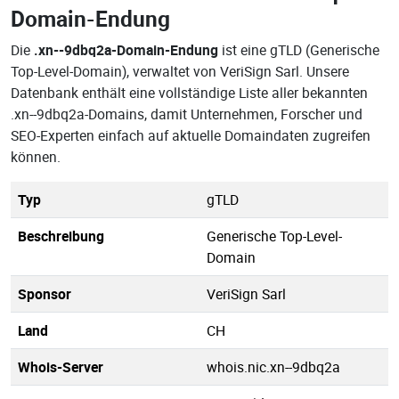
Domain-Endung
Die
.xn--9dbq2a-Domain-Endung
ist eine gTLD (Generische
Top-Level-Domain), verwaltet von VeriSign Sarl. Unsere
Datenbank enthält eine vollständige Liste aller bekannten
.xn--9dbq2a-Domains, damit Unternehmen, Forscher und
SEO-Experten einfach auf aktuelle Domaindaten zugreifen
können.
Typ
gTLD
Beschreibung
Generische Top-Level-
Domain
Sponsor
VeriSign Sarl
Land
CH
Whois-Server
whois.nic.xn--9dbq2a