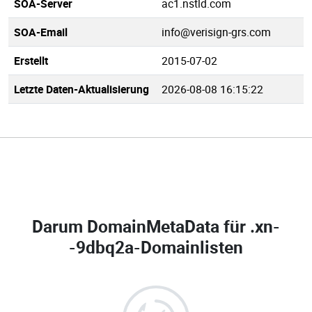
SOA-Server
ac1.nstld.com
SOA-Email
info@verisign-grs.com
Erstellt
2015-07-02
Letzte Daten-Aktualisierung
2026-08-08 16:15:22
Darum DomainMetaData für
.xn-
-9dbq2a-Domainlisten