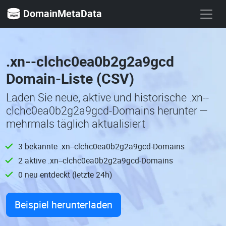
DomainMetaData
.xn--clchc0ea0b2g2a9gcd
Domain-Liste (CSV)
Laden Sie neue, aktive und historische .xn--
clchc0ea0b2g2a9gcd-Domains herunter —
mehrmals täglich aktualisiert
3 bekannte .xn--clchc0ea0b2g2a9gcd-Domains
2 aktive .xn--clchc0ea0b2g2a9gcd-Domains
0 neu entdeckt (letzte 24h)
Beispiel herunterladen