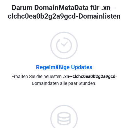
Darum DomainMetaData für
.xn--
clchc0ea0b2g2a9gcd-Domainlisten
Regelmäßige Updates
Erhalten Sie die neuesten
.xn--clchc0ea0b2g2a9gcd
-
Domaindaten alle paar Stunden.