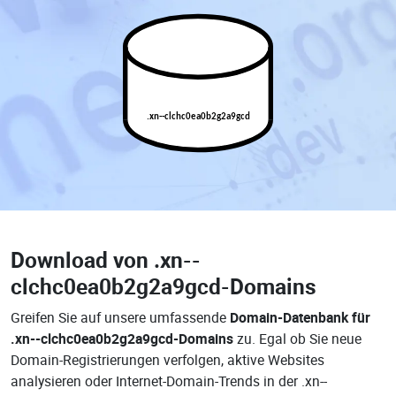
.xn--clchc0ea0b2g2a9gcd
Download von
.xn--
clchc0ea0b2g2a9gcd-Domains
Greifen Sie auf unsere umfassende
Domain-Datenbank für
.xn--clchc0ea0b2g2a9gcd-Domains
zu. Egal ob Sie neue
Domain-Registrierungen verfolgen, aktive Websites
analysieren oder Internet-Domain-Trends in der .xn--