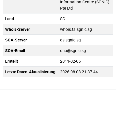
Information Centre (SGNIC)
Pte Ltd
Land
SG
Whois-Server
whois.ta.sgnic.sg
SOA-Server
ds.sgnic.sg
SOA-Email
dna@sgnic.sg
Erstellt
2011-02-05
Letzte Daten-Aktualisierung
2026-08-08 21:37:44