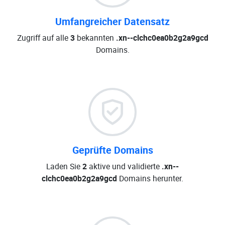
Umfangreicher Datensatz
Zugriff auf alle
3
bekannten
.xn--clchc0ea0b2g2a9gcd
Domains.
Geprüfte Domains
Laden Sie
2
aktive und validierte
.xn--
clchc0ea0b2g2a9gcd
Domains herunter.