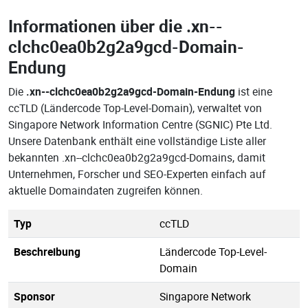
Informationen über die
.xn--
clchc0ea0b2g2a9gcd-Domain-
Endung
Die
.xn--clchc0ea0b2g2a9gcd-Domain-Endung
ist eine
ccTLD (Ländercode Top-Level-Domain), verwaltet von
Singapore Network Information Centre (SGNIC) Pte Ltd.
Unsere Datenbank enthält eine vollständige Liste aller
bekannten .xn--clchc0ea0b2g2a9gcd-Domains, damit
Unternehmen, Forscher und SEO-Experten einfach auf
aktuelle Domaindaten zugreifen können.
Typ
ccTLD
Beschreibung
Ländercode Top-Level-
Domain
Sponsor
Singapore Network