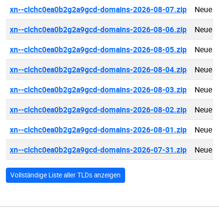
xn--clchc0ea0b2g2a9gcd-domains-2026-08-07.zip
Neue .
xn--clchc0ea0b2g2a9gcd-domains-2026-08-06.zip
Neue .
xn--clchc0ea0b2g2a9gcd-domains-2026-08-05.zip
Neue .
xn--clchc0ea0b2g2a9gcd-domains-2026-08-04.zip
Neue .
xn--clchc0ea0b2g2a9gcd-domains-2026-08-03.zip
Neue .
xn--clchc0ea0b2g2a9gcd-domains-2026-08-02.zip
Neue .
xn--clchc0ea0b2g2a9gcd-domains-2026-08-01.zip
Neue .
xn--clchc0ea0b2g2a9gcd-domains-2026-07-31.zip
Neue .
Vollständige Liste aller TLDs anzeigen