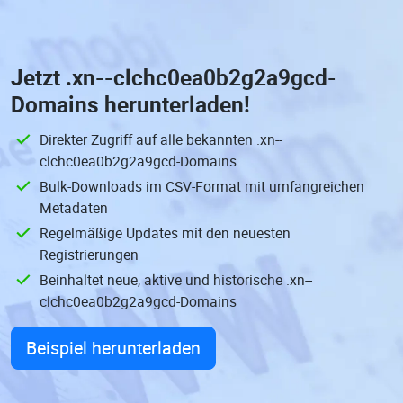
Jetzt
.xn--clchc0ea0b2g2a9gcd-
Domains
herunterladen!
Direkter Zugriff auf alle bekannten .xn--
clchc0ea0b2g2a9gcd-Domains
Bulk-Downloads im CSV-Format mit umfangreichen
Metadaten
Regelmäßige Updates mit den neuesten
Registrierungen
Beinhaltet neue, aktive und historische .xn--
clchc0ea0b2g2a9gcd-Domains
Beispiel herunterladen