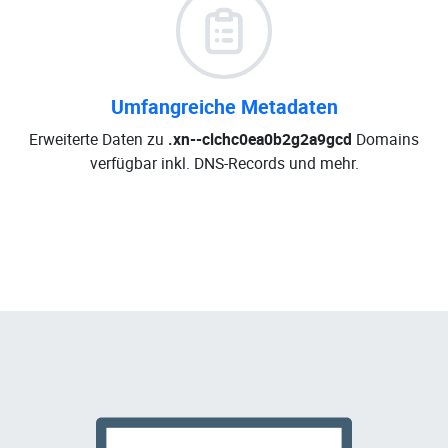
Umfangreiche Metadaten
Erweiterte Daten zu
.xn--clchc0ea0b2g2a9gcd
Domains
verfügbar inkl. DNS-Records und mehr.