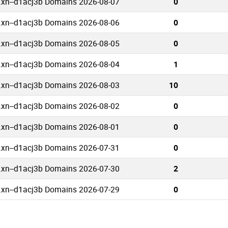
.xn--d1acj3b Domains 2026-08-07
0
.xn--d1acj3b Domains 2026-08-06
0
.xn--d1acj3b Domains 2026-08-05
0
.xn--d1acj3b Domains 2026-08-04
1
.xn--d1acj3b Domains 2026-08-03
10
.xn--d1acj3b Domains 2026-08-02
0
.xn--d1acj3b Domains 2026-08-01
0
.xn--d1acj3b Domains 2026-07-31
0
.xn--d1acj3b Domains 2026-07-30
2
.xn--d1acj3b Domains 2026-07-29
0