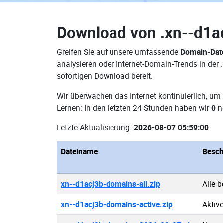
Download von
.xn--d1
Greifen Sie auf unsere umfassende
Domain-Dat
analysieren oder Internet-Domain-Trends in der
sofortigen Download bereit.
Wir überwachen das Internet kontinuierlich, um
Lernen: In den letzten 24 Stunden haben wir
0
n
Letzte Aktualisierung:
2026-08-07 05:59:00
Dateiname
Besch
xn--d1acj3b-domains-all.zip
Alle 
xn--d1acj3b-domains-active.zip
Aktiv