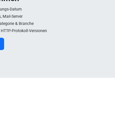
rungs-Datum
, Mail-Server
Kategorie & Branche
, HTTP-Protokoll-Versionen