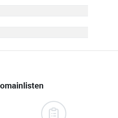
omainlisten