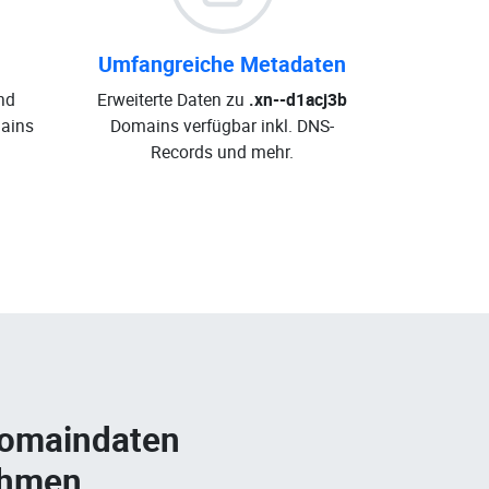
Umfangreiche Metadaten
nd
Erweiterte Daten zu
.xn--d1acj3b
ains
Domains verfügbar inkl. DNS-
Records und mehr.
Domaindaten
ehmen