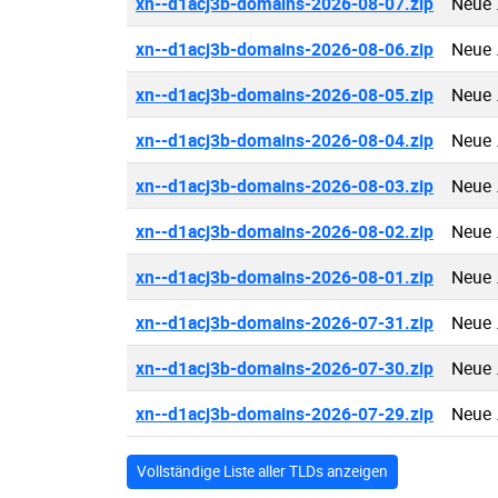
xn--d1acj3b-domains-2026-08-07.zip
Neue 
xn--d1acj3b-domains-2026-08-06.zip
Neue 
xn--d1acj3b-domains-2026-08-05.zip
Neue 
xn--d1acj3b-domains-2026-08-04.zip
Neue 
xn--d1acj3b-domains-2026-08-03.zip
Neue 
xn--d1acj3b-domains-2026-08-02.zip
Neue 
xn--d1acj3b-domains-2026-08-01.zip
Neue 
xn--d1acj3b-domains-2026-07-31.zip
Neue 
xn--d1acj3b-domains-2026-07-30.zip
Neue 
xn--d1acj3b-domains-2026-07-29.zip
Neue 
Vollständige Liste aller TLDs anzeigen