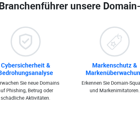
 Branchenführer unsere
Domain
Cybersicherheit &
Markenschutz &
Bedrohungsanalyse
Markenüberwachu
rwachen Sie neue Domains
Erkennen Sie Domain-Squa
auf Phishing, Betrug oder
und Markenimitatoren.
schädliche Aktivitäten.