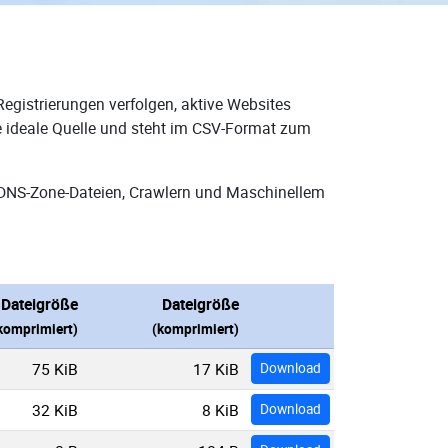
egistrierungen verfolgen, aktive Websites
e ideale Quelle und steht im CSV-Format zum
 DNS-Zone-Dateien, Crawlern und Maschinellem
Dateigröße
Dateigröße
komprimiert)
(komprimiert)
75 KiB
17 KiB
Download
32 KiB
8 KiB
Download