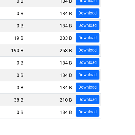
0 B
184 B
Download
0 B
184 B
Download
0 B
184 B
Download
19 B
203 B
Download
190 B
253 B
Download
0 B
184 B
Download
0 B
184 B
Download
0 B
184 B
Download
38 B
210 B
Download
0 B
184 B
Download