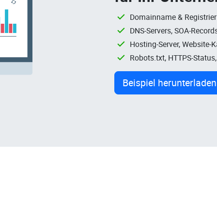
Domainname & Registrie
DNS-Servers, SOA-Records
Hosting-Server, Website-
Robots.txt, HTTPS-Status
Beispiel herunterladen