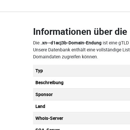
Informationen über die
Die
.xn--d1acj3b-Domain-Endung
ist eine gTLD
Unsere Datenbank enthält eine vollständige Lis
Domaindaten zugreifen können.
Typ
Beschreibung
Sponsor
Land
Whois-Server