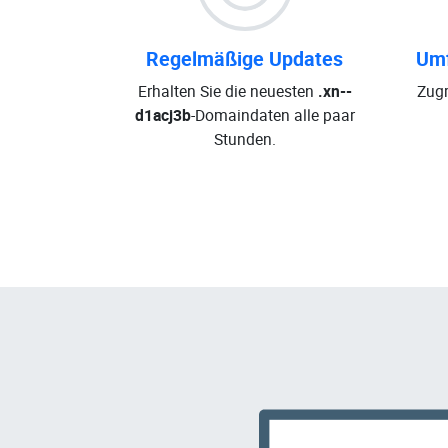
Regelmäßige Updates
Umf
Erhalten Sie die neuesten
.xn--
Zugr
d1acj3b
-Domaindaten alle paar
Stunden.