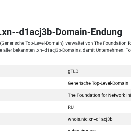
.xn--d1acj3b-Domain-Endung
 (Generische Top-Level-Domain), verwaltet von The Foundation for
te aller bekannten .xn--d1acj3b-Domains, damit Unternehmen, Fo
gTLD
Generische Top-Level-Domain
The Foundation for Network Ini
RU
whois.nic.xn--d1acj3b