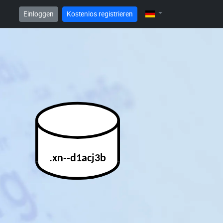
Einloggen
Kostenlos registrieren
.xn--d1acj3b