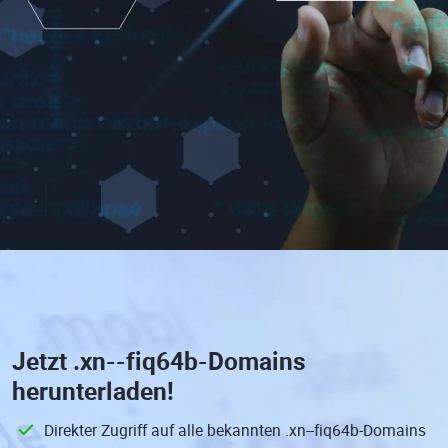
Jetzt
.xn--fiq64b-Domains
herunterladen!
Direkter Zugriff auf alle bekannten .xn--fiq64b-Domains