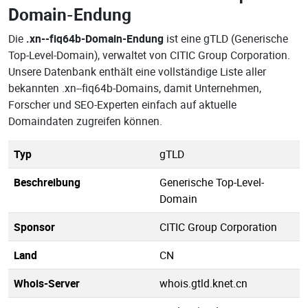
Domain-Endung
Die
.xn--fiq64b-Domain-Endung
ist eine gTLD (Generische
Top-Level-Domain), verwaltet von CITIC Group Corporation.
Unsere Datenbank enthält eine vollständige Liste aller
bekannten .xn--fiq64b-Domains, damit Unternehmen,
Forscher und SEO-Experten einfach auf aktuelle
Domaindaten zugreifen können.
Typ
gTLD
Beschreibung
Generische Top-Level-
Domain
Sponsor
CITIC Group Corporation
Land
CN
Whois-Server
whois.gtld.knet.cn