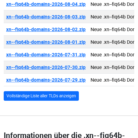
xn--fiq64b-domains-2026-08-04.zip
Neue .xn--fiq64b Dom
xn--fiq64b-domains-2026-08-03.zip
Neue .xn--fiq64b Dom
xn--fiq64b-domains-2026-08-02.zip
Neue .xn--fiq64b Dom
xn--fiq64b-domains-2026-08-01.zip
Neue .xn--fiq64b Dom
xn--fiq64b-domains-2026-07-31.zip
Neue .xn--fiq64b Dom
xn--fiq64b-domains-2026-07-30.zip
Neue .xn--fiq64b Dom
xn--fiq64b-domains-2026-07-29.zip
Neue .xn--fiq64b Dom
Vollständige Liste aller TLDs anzeigen
Informationen über die
.xn--fiq64b-