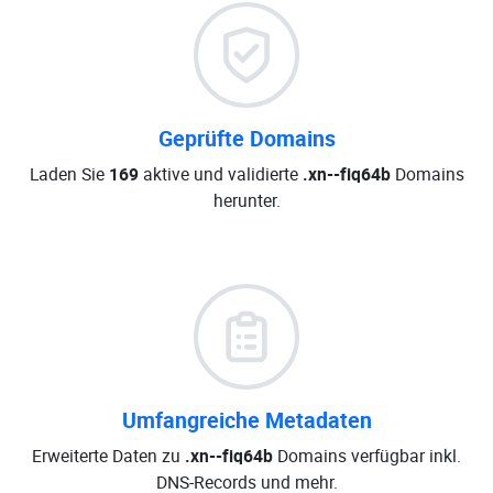
Geprüfte Domains
Laden Sie
169
aktive und validierte
.xn--fiq64b
Domains
herunter.
Umfangreiche Metadaten
Erweiterte Daten zu
.xn--fiq64b
Domains verfügbar inkl.
DNS-Records und mehr.