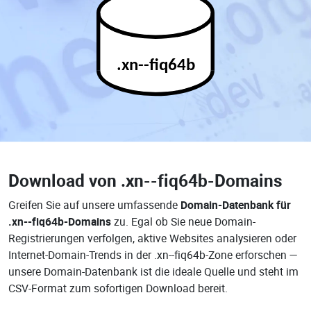
.xn--fiq64b
Download von
.xn--fiq64b-Domains
Greifen Sie auf unsere umfassende
Domain-Datenbank für
.xn--fiq64b-Domains
zu. Egal ob Sie neue Domain-
Registrierungen verfolgen, aktive Websites analysieren oder
Internet-Domain-Trends in der .xn--fiq64b-Zone erforschen —
unsere Domain-Datenbank ist die ideale Quelle und steht im
CSV-Format zum sofortigen Download bereit.