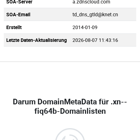
SOA-Server
a.zdnscloud.com
SOA-Email
td_dns_gtld@knet.cn
Erstellt
2014-01-09
Letzte Daten-Aktualisierung
2026-08-07 11:43:16
Darum DomainMetaData für
.xn--
fiq64b-Domainlisten