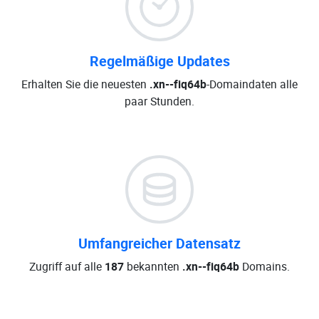
Regelmäßige Updates
Erhalten Sie die neuesten
.xn--fiq64b
-Domaindaten alle
paar Stunden.
Umfangreicher Datensatz
Zugriff auf alle
187
bekannten
.xn--fiq64b
Domains.