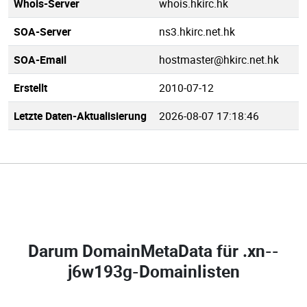
Whois-Server
whois.hkirc.hk
SOA-Server
ns3.hkirc.net.hk
SOA-Email
hostmaster@hkirc.net.hk
Erstellt
2010-07-12
Letzte Daten-Aktualisierung
2026-08-07 17:18:46
Darum DomainMetaData für
.xn--
j6w193g-Domainlisten