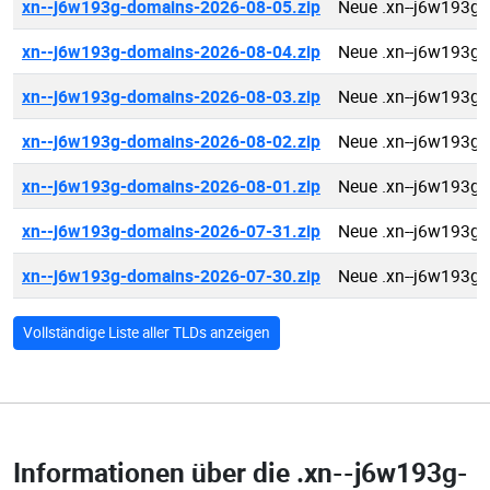
xn--j6w193g-domains-2026-08-05.zip
Neue .xn--j6w193g
xn--j6w193g-domains-2026-08-04.zip
Neue .xn--j6w193g
xn--j6w193g-domains-2026-08-03.zip
Neue .xn--j6w193g
xn--j6w193g-domains-2026-08-02.zip
Neue .xn--j6w193g
xn--j6w193g-domains-2026-08-01.zip
Neue .xn--j6w193g
xn--j6w193g-domains-2026-07-31.zip
Neue .xn--j6w193g
xn--j6w193g-domains-2026-07-30.zip
Neue .xn--j6w193g
Vollständige Liste aller TLDs anzeigen
Informationen über die
.xn--j6w193g-