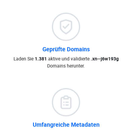
Geprüfte Domains
Laden Sie
1.381
aktive und validierte
.xn--j6w193g
Domains herunter.
Umfangreiche Metadaten