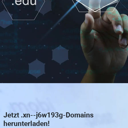
Jetzt
.xn--j6w193g-Domains
herunterladen!