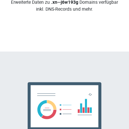
Erweiterte Daten zu
.xn--j6w193g
Domains verfügbar
inkl. DNS-Records und mehr.