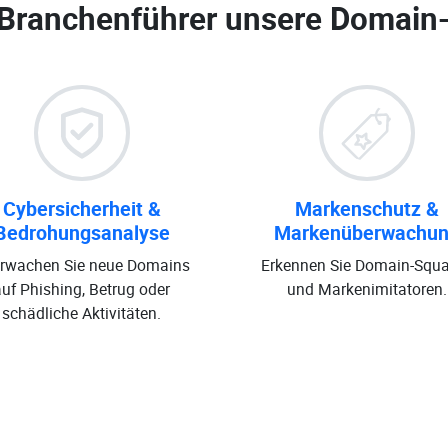
 Branchenführer unsere
Domain
Cybersicherheit &
Markenschutz &
Bedrohungsanalyse
Markenüberwachu
rwachen Sie neue Domains
Erkennen Sie Domain-Squa
auf Phishing, Betrug oder
und Markenimitatoren.
schädliche Aktivitäten.