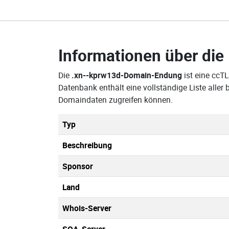
Informationen über die
Die
.xn--kprw13d-Domain-Endung
ist eine ccT
Datenbank enthält eine vollständige Liste alle
Domaindaten zugreifen können.
Typ
Beschreibung
Sponsor
Land
Whois-Server