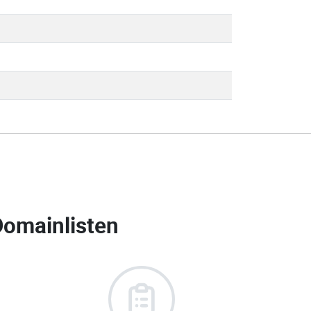
Domainlisten