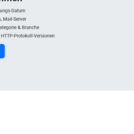
rungs-Datum
, Mail-Server
Kategorie & Branche
, HTTP-Protokoll-Versionen