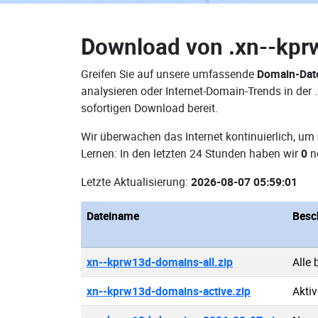
Download von
.xn--kp
Greifen Sie auf unsere umfassende
Domain-Dat
analysieren oder Internet-Domain-Trends in de
sofortigen Download bereit.
Wir überwachen das Internet kontinuierlich, um
Lernen: In den letzten 24 Stunden haben wir
0
n
Letzte Aktualisierung:
2026-08-07 05:59:01
Dateiname
Besc
xn--kprw13d-domains-all.zip
Alle
xn--kprw13d-domains-active.zip
Akti