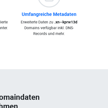
Umfangreiche Metadaten
ierte
Erweiterte Daten zu
.xn--kprw13d
nter.
Domains verfügbar inkl. DNS-
Records und mehr.
Domaindaten
ehmen