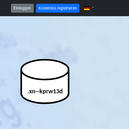
Einloggen
Kostenlos registrieren
.xn--kprw13d