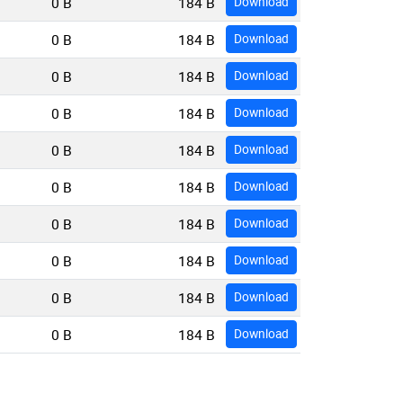
0 B
184 B
Download
0 B
184 B
Download
0 B
184 B
Download
0 B
184 B
Download
0 B
184 B
Download
0 B
184 B
Download
0 B
184 B
Download
0 B
184 B
Download
0 B
184 B
Download
0 B
184 B
Download