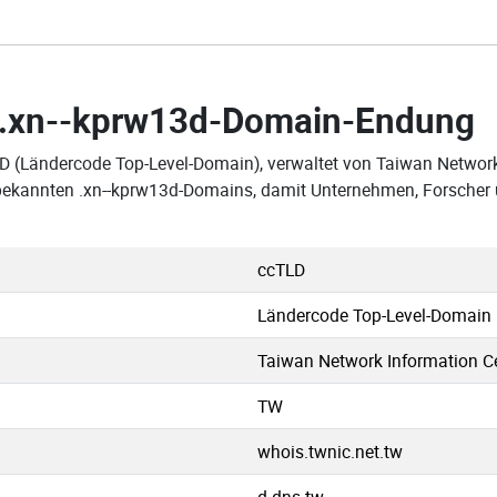
.xn--kprw13d-Domain-Endung
LD (Ländercode Top-Level-Domain), verwaltet von Taiwan Networ
r bekannten .xn--kprw13d-Domains, damit Unternehmen, Forscher 
ccTLD
Ländercode Top-Level-Domain
Taiwan Network Information C
TW
whois.twnic.net.tw