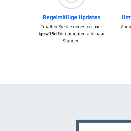
Regelmäßige Updates
Umf
Erhalten Sie die neuesten
.xn--
Zugri
kprw13d
-Domaindaten alle paar
Stunden.