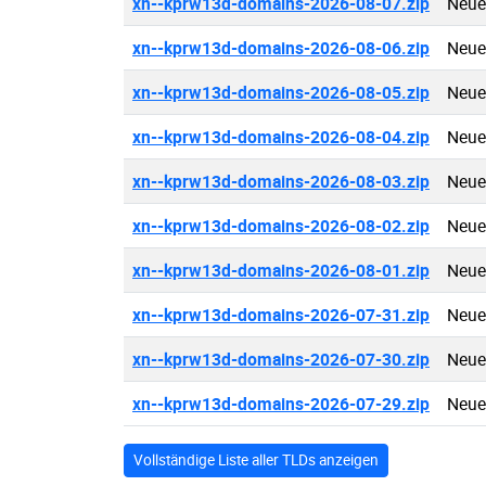
xn--kprw13d-domains-2026-08-07.zip
Neue
xn--kprw13d-domains-2026-08-06.zip
Neue
xn--kprw13d-domains-2026-08-05.zip
Neue
xn--kprw13d-domains-2026-08-04.zip
Neue
xn--kprw13d-domains-2026-08-03.zip
Neue
xn--kprw13d-domains-2026-08-02.zip
Neue
xn--kprw13d-domains-2026-08-01.zip
Neue
xn--kprw13d-domains-2026-07-31.zip
Neue
xn--kprw13d-domains-2026-07-30.zip
Neue
xn--kprw13d-domains-2026-07-29.zip
Neue
Vollständige Liste aller TLDs anzeigen