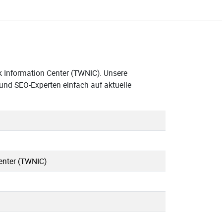
k Information Center (TWNIC). Unsere
und SEO-Experten einfach auf aktuelle
enter (TWNIC)