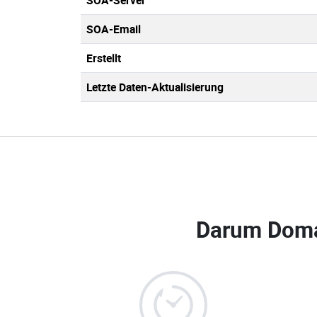
SOA-Server
SOA-Email
Erstellt
Letzte Daten-Aktualisierung
Darum Doma