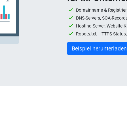
Domainname & Registrie
DNS-Servers, SOA-Records
Hosting-Server, Website-
Robots.txt, HTTPS-Status
Beispiel herunterladen