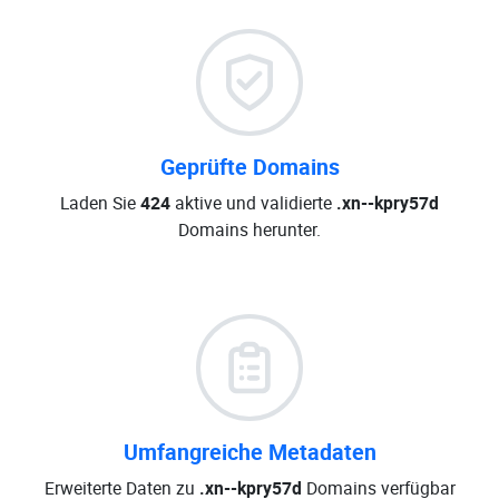
Geprüfte Domains
Laden Sie
424
aktive und validierte
.xn--kpry57d
Domains herunter.
Umfangreiche Metadaten
Erweiterte Daten zu
.xn--kpry57d
Domains verfügbar