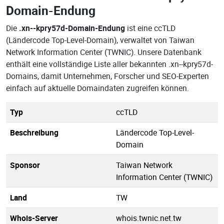
Domain-Endung
Die
.xn--kpry57d-Domain-Endung
ist eine ccTLD
(Ländercode Top-Level-Domain), verwaltet von Taiwan
Network Information Center (TWNIC). Unsere Datenbank
enthält eine vollständige Liste aller bekannten .xn--kpry57d-
Domains, damit Unternehmen, Forscher und SEO-Experten
einfach auf aktuelle Domaindaten zugreifen können.
Typ
ccTLD
Beschreibung
Ländercode Top-Level-
Domain
Sponsor
Taiwan Network
Information Center (TWNIC)
Land
TW
Whois-Server
whois.twnic.net.tw