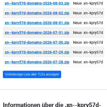
xn--kpry57d-domains-2026-08-03.zip
Neue .xn--kpry57d 
xn--kpry57d-domains-2026-08-02.zip
Neue .xn--kpry57d 
xn--kpry57d-domains-2026-08-01.zip
Neue .xn--kpry57d 
xn--kpry57d-domains-2026-07-31.zip
Neue .xn--kpry57d 
xn--kpry57d-domains-2026-07-30.zip
Neue .xn--kpry57d 
xn--kpry57d-domains-2026-07-29.zip
Neue .xn--kpry57d 
xn--kpry57d-domains-2026-07-28.zip
Neue .xn--kpry57d 
Vollständige Liste aller TLDs anzeigen
Informationen über die
.xn--kpry57d-