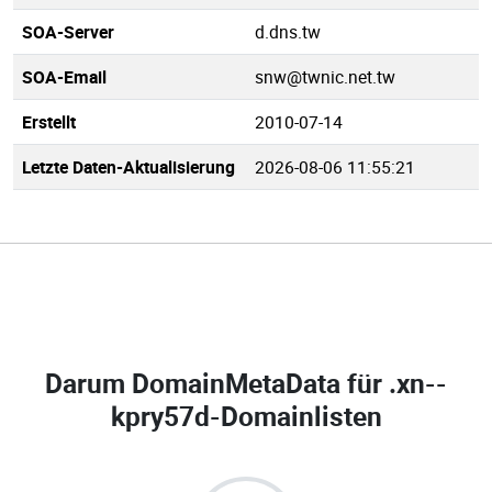
SOA-Server
d.dns.tw
SOA-Email
snw@twnic.net.tw
Erstellt
2010-07-14
Letzte Daten-Aktualisierung
2026-08-06 11:55:21
Darum DomainMetaData für
.xn--
kpry57d-Domainlisten