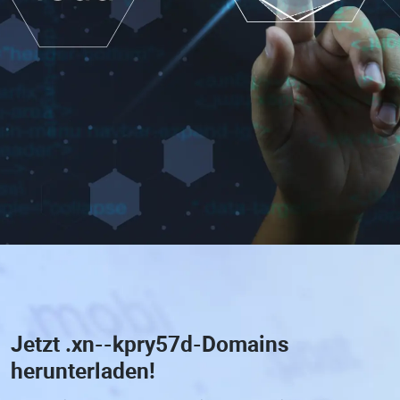
Jetzt
.xn--kpry57d-Domains
herunterladen!